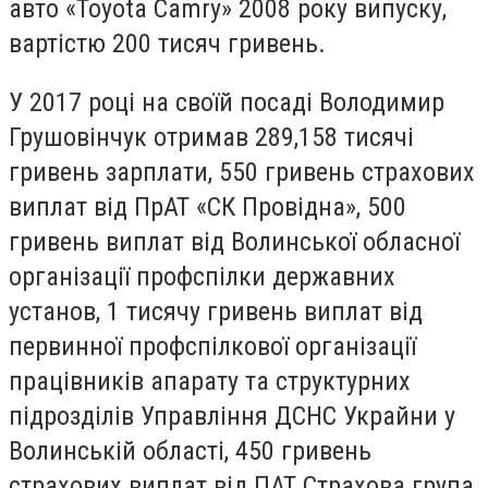
авто «Toyota Camry» 2008 року випуску,
вартістю 200 тисяч гривень.
У 2017 році на своїй посаді Володимир
Грушовінчук отримав 289,158 тисячі
гривень зарплати, 550 гривень страхових
виплат від ПрАТ «СК Провідна», 500
гривень виплат від Волинської обласної
організації профспілки державних
установ, 1 тисячу гривень виплат від
первинної профспілкової організації
працівників апарату та структурних
підрозділів Управління ДСНС Украйни у
Волинській області, 450 гривень
страхових виплат від ПАТ Страхова група