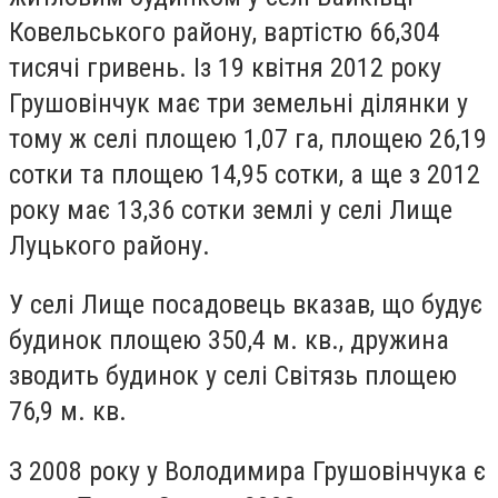
Ковельського району, вартістю 66,304
тисячі гривень. Із 19 квітня 2012 року
Грушовінчук має три земельні ділянки у
тому ж селі площею 1,07 га, площею 26,19
сотки та площею 14,95 сотки, а ще з 2012
року має 13,36 сотки землі у селі Лище
Луцького району.
У селі Лище посадовець вказав, що будує
будинок площею 350,4 м. кв., дружина
зводить будинок у селі Світязь площею
76,9 м. кв.
З 2008 року у Володимира Грушовінчука є