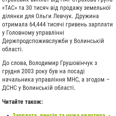
«ТАС» та 30 тисяч від продажу земельної
ділянки для Ольги Левчук. Дружина
отримала 64,444 тисячі гривень зарплати
у Головному управлінні
Держпродспоживслужби у Волинській
області.
До слова, Володимир Грушовінчук з
грудня 2003 року був на посаді
начальника управління МНС, а згодом –
ДСНС у Волинській області.
Читайте також:
Зарплата, пенсія та чужа квартира, -