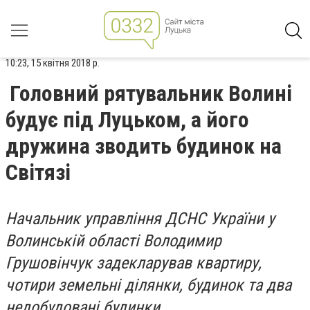
10:23, 15 квітня 2018 р.
Головний рятувальник Волині
будує під Луцьком, а його
дружина зводить будинок на
Світязі
Начальник управління ДСНС України у
Волинській області Володимир
Грушовінчук задекларував квартиру,
чотири земельні ділянки, будинок та два
недобудовані будинки.