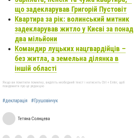
що задекларував Григорій Пустовіт
Квартира за рік: волинський митник
задекларував житло у Києві за понад
два мільйони
Командир луцьких нацгвардійців –
без житла, а земельна ділянка в
іншій області
Якщо ви помітили помилку, виділіть необхідний текст і натисніть Ctrl + Enter, щоб
повідомити про це редакцію
#декларація
#Грушовінчук
Тетяна Солнцева