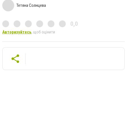
Тетяна Солнцева
0,0
Авторизуйтесь
, щоб оцінити