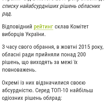
списку найабсурдніших рішень обласних
рад.
Відповідний
рейтинг
склав Комітет
виборців України.
З часу свого обрання, в жовтні 2015 року,
обласні ради прийняли понад 200
рішень, що виходять за межі їх
повноважень.
Окремі із них відзначилися своєю
абсурдністю. Серед ТОП-10 найбільш
одіозних рішень облрад: