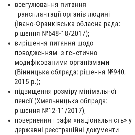
врегулювання питання
трансплантації органів людині
(Івано-Франківська обласна рада:
рішення №648-18/2017);
вирішення питання щодо
поводженням із генетично
модифікованими організмами
(Вінницька облрада: рішення №940,
2015 р.);
підвищення розміру мінімальної
пенсії (Хмельницька облрада:
рішення №12-11/2017);
повернення графи «національність» у
державні реєстраційні документи