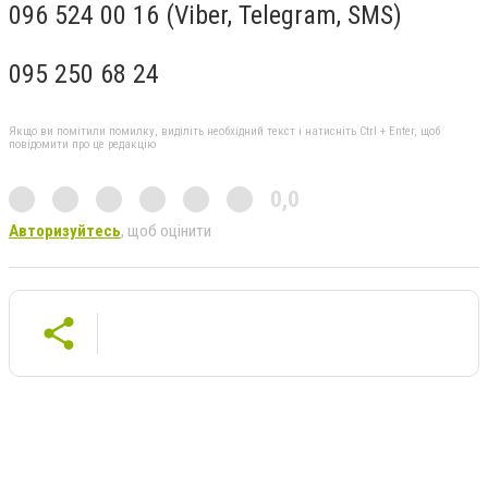
096 524 00 16 (Viber, Telegram, SMS)
095 250 68 24
Якщо ви помітили помилку, виділіть необхідний текст і натисніть Ctrl + Enter, щоб
повідомити про це редакцію
0,0
Авторизуйтесь
, щоб оцінити