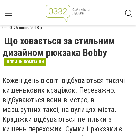
09:00, 26 липня 2018 р.
Що ховається за стильним
дизайном рюкзака Bobby
НОВИНИ КОМПАНІЙ
Кожен день в світі відбуваються тисячі
кишенькових крадіжок. Переважно,
відбуваються вони в метро, ​​в
маршрутних таксі, на вулицях міста.
Крадіжки відбуваються не тільки з
кишень перехожих. Сумки і рюкзаки є