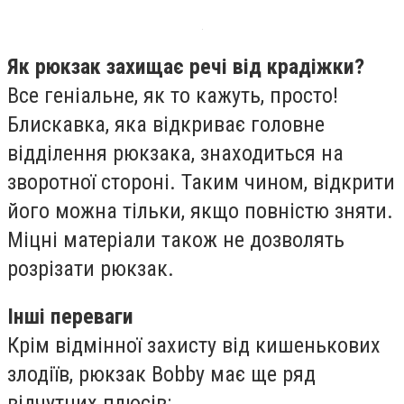
Як рюкзак захищає речі від крадіжки?
Все геніальне, як то кажуть, просто!
Блискавка, яка відкриває головне
відділення рюкзака, знаходиться на
зворотної стороні. Таким чином, відкрити
його можна тільки, якщо повністю зняти.
Міцні матеріали також не дозволять
розрізати рюкзак.
Інші переваги
Крім відмінної захисту від кишенькових
злодіїв, рюкзак Bobby має ще ряд
відчутних плюсів: