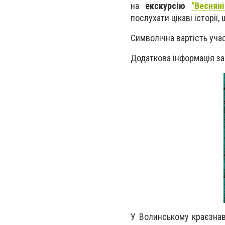
на
екскурсію
"Веснян
послухати цікаві історії
Символічна вартість участ
Додаткова інформація за
У Волинському краєзнав