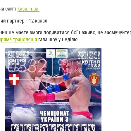
на сайті
kasa.in.ua
ий партнер - 12 канал.
чин не маєте змоги подивитися бої наживо, не засмучуйтес
пряма трансляція
гала шоу у неділю.