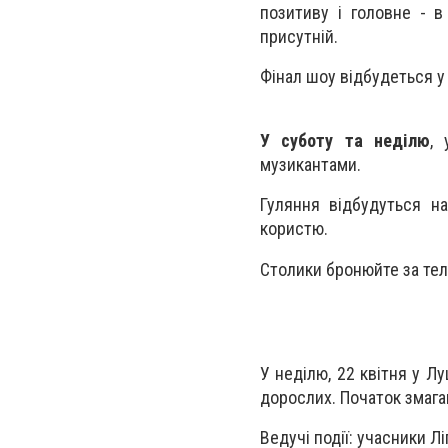
позитиву і головне - 
присутній.
Фінал шоу відбудеться у 
У суботу та неділю
, 
музикантами.
Гуляння відбудуться на
користю.
Столики бронюйте за тел
У неділю, 22 квітня у 
дорослих. Початок змаган
Ведучі події: учасники Л