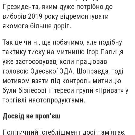
Президента, яким дуже потрібно до
виборів 2019 року відремонтувати
якомога більше доріг.
Так це чи ні, ще побачимо, але подібну
тактику тиску на митницю Ігор Палиця
уже застосовував, коли працював
головою Одеської ОДА. Щоправда, тоді
мотивом взяти під контроль митницю
були бізнесові інтереси групи «Приват» у
торгівлі нафтопродуктами.
Досвід не проп’єш
Політичний істеблішмент досі пам'ятає,