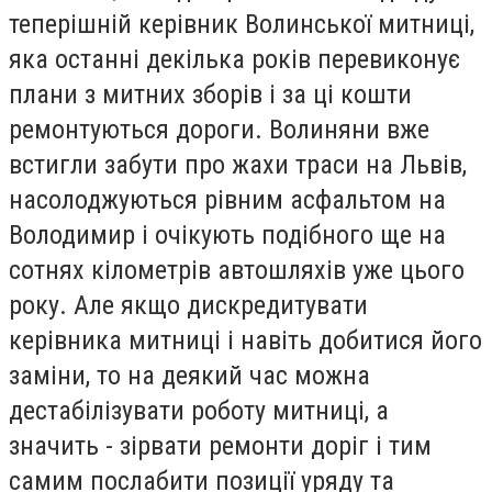
теперішній керівник Волинської митниці,
яка останні декілька років перевиконує
плани з митних зборів і за ці кошти
ремонтуються дороги. Волиняни вже
встигли забути про жахи траси на Львів,
насолоджуються рівним асфальтом на
Володимир і очікують подібного ще на
сотнях кілометрів автошляхів уже цього
року. Але якщо дискредитувати
керівника митниці і навіть добитися його
заміни, то на деякий час можна
дестабілізувати роботу митниці, а
значить - зірвати ремонти доріг і тим
самим послабити позиції уряду та