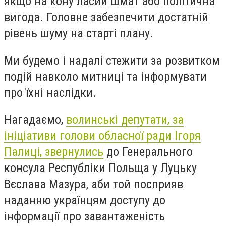
якщо на кону ласий шмат або політична
вигода. Головне забезпечити достатній
рівень шуму на старті плану.
Ми будемо і надалі стежити за розвитком
подій навколо митниці та інформувати
про їхні наслідки.
Нагадаємо,
волинські депутати, за
ініціативи голови обласної ради Ігоря
Палиці, звернулись
до Генерального
консула Республіки Польща у Луцьку
Вєслава Мазура, аби той посприяв
наданню українцям доступу до
інформації про завантаженість