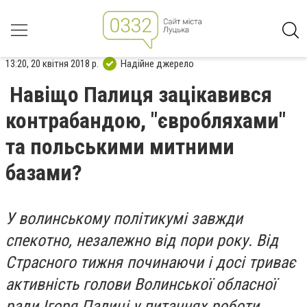
13:20, 20 квітня 2018 р.
Надійне джерело
Навіщо Палиця зацікавився
контрабандою, "євробляхами"
та польськими митними
базами?
У волинському політикумі завжди
спекотно, незалежно від пори року. Від
Страсного тижня починаючи і досі триває
активність голови Волинської обласної
ради Ігоря Палиці у питаннях роботи