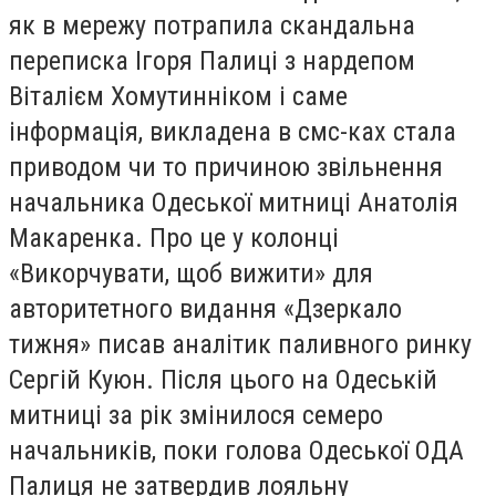
як в мережу потрапила скандальна
переписка Ігоря Палиці з нардепом
Віталієм Хомутинніком і саме
інформація, викладена в смс-ках стала
приводом чи то причиною звільнення
начальника Одеської митниці Анатолія
Макаренка. Про це у колонці
«Викорчувати, щоб вижити» для
авторитетного видання «Дзеркало
тижня» писав аналітик паливного ринку
Сергій Куюн. Після цього на Одеській
митниці за рік змінилося семеро
начальників, поки голова Одеської ОДА
Палиця не затвердив лояльну