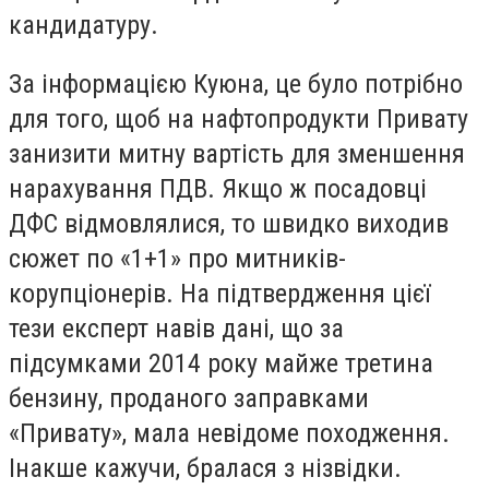
кандидатуру.
За інформацією Куюна, це було потрібно
для того, щоб на нафтопродукти Привату
занизити митну вартість для зменшення
нарахування ПДВ. Якщо ж посадовці
ДФС відмовлялися, то швидко виходив
сюжет по «1+1» про митників-
корупціонерів. На підтвердження цієї
тези експерт навів дані, що за
підсумками 2014 року майже третина
бензину, проданого заправками
«Привату», мала невідоме походження.
Інакше кажучи, бралася з нізвідки.