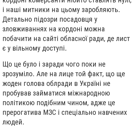
і наші митники на цьому заробляють.
Детально підозри посадовця у
зловживаннях на кордоні можна
побачити на сайті обласної ради, де лист
є у вільному доступі.
Що це було і заради чого поки не
зрозуміло. Але на лице той факт, що ще
жоден голова облради в Україні не
пробував займатися міжнародною
політикою подібним чином, адже це
прерогатива МЗС і спеціально навчених
людей.