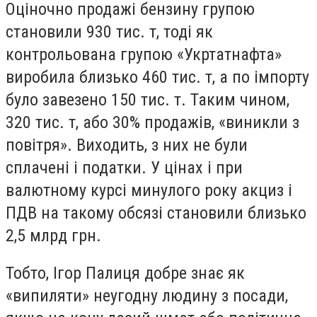
Оціночно продажі бензину групою
становили 930 тис. т, тоді як
контрольована групою «Укртатнафта»
виробила близько 460 тис. т, а по імпорту
було завезено 150 тис. т. Таким чином,
320 тис. т, або 30% продажів, «виникли з
повітря». Виходить, з них не були
сплачені і податки. У цінах і при
валютному курсі минулого року акциз і
ПДВ на такому обсязі становили близько
2,5 млрд грн.
Тобто, Ігор Палиця добре знає як
«випиляти» неугодну людину з посади,