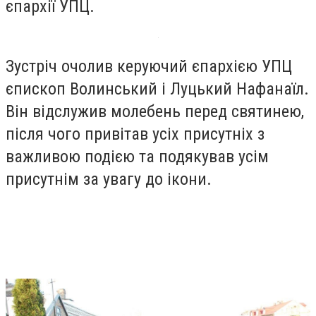
єпархії УПЦ.
Зустріч очолив керуючий єпархією УПЦ
єпископ Волинський і Луцький Нафанаїл.
Він відслужив молебень перед святинею,
після чого привітав усіх присутніх з
важливою подією та подякував усім
присутнім за увагу до ікони.