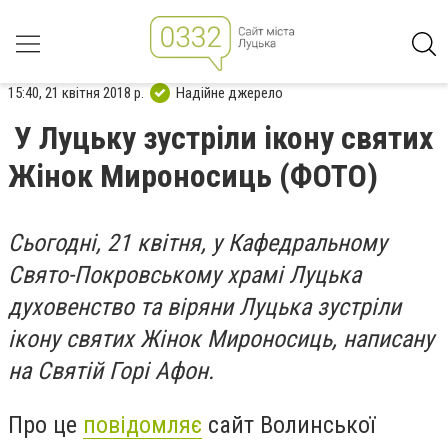
15:40, 21 квітня 2018 р.
Надійне джерело
У Луцьку зустріли ікону святих
Жінок Мироносиць (ФОТО)
Сьогодні, 21 квітня, у Кафедральному
Свято-Покровському храмі Луцька
духовенство та віряни Луцька зустріли
ікону святих Жінок Мироносиць, написану
на Святій Горі Афон.
Про це
повідомляє
сайт Волинської