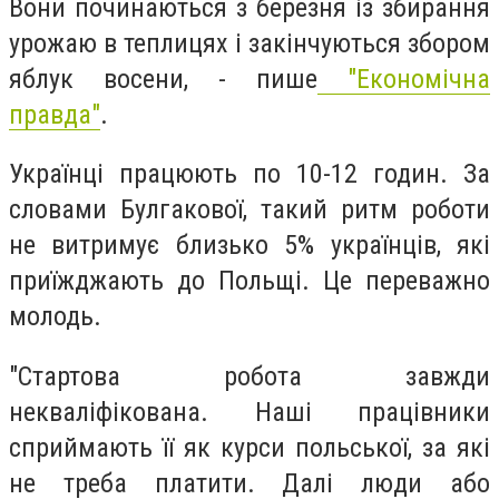
Вони починаються з березня із збирання
урожаю в теплицях і закінчуються збором
яблук восени, - пише
"Економічна
правда"
.
Українці працюють по 10-12 годин. За
словами Булгакової, такий ритм роботи
не витримує близько 5% українців, які
приїжджають до Польщі. Це переважно
молодь.
"Стартова робота завжди
некваліфікована. Наші працівники
сприймають її як курси польської, за які
не треба платити. Далі люди або