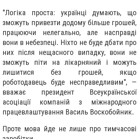
"Логіка проста: українці думають, що
зможуть привезти додому більше грошей,
працюючи нелегально, але насправді
вони в небезпеці. Ніхто не буде дбати про
них після нещасного випадку, вони не
зможуть піти на лікарняний і можуть
лишитися без грошей, якщо
роботодавець буде несправедливим", —
вважає президент Всеукраїнської
асоціації компаній з міжнародного
працевлаштування Василь Воскобойник.
Проте мова йде не лише про тимчасові
заробітки.