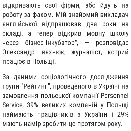
відкривають свої фірми, або йдуть на
роботу за фахом. Мій знайомий викладач
англійської відпрацював два роки на
складі, а тепер відкрив мовну школу
через бізнес-інкубатор", — розповідає
Олександр Івахнюк, журналіст, котрий
працює в Польщі.
За даними соціологічного дослідження
групи "Рейтинг", проведеного в Україні на
замовлення польської компанії Personnel
Service, 39% великих компаній у Польщі
наймають працівників з України і 29%
мають намір зробити це протягом року.