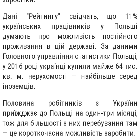
Дані "Рейтингу" свідчать, що 11%
українських працівників у Польщі
думають про можливість постійного
проживання в цій державі. За даними
Головного управління статистики Польщі,
у 2016 році українці купили майже 64 тис.
кв. м. нерухомості — найбільше серед
іноземців.
Половина робітників з України
приїжджає до Польщі на один-три місяці,
тож для більшості з них перебування там
— це короткочасна можливість заробити.