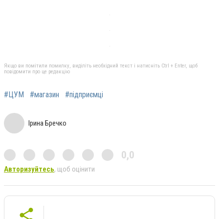
Якщо ви помітили помилку, виділіть необхідний текст і натисніть Ctrl + Enter, щоб
повідомити про це редакцію
#ЦУМ
#магазин
#підприємці
Ірина Бречко
0,0
Авторизуйтесь
, щоб оцінити