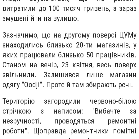
витратили до 100 тисяч гривень, а зараз
змушені йти на вулицю.
Зазначимо, що на другому поверсі ЦУМу
знаходились близько 20-ти магазинів, у
яких працювали близько 50 працівників.
Станом на вечір, 23 квітня, весь поверх
звільнили. Залишився лише магазин
одягу "Oodji". Проте й там збирають речі.
Територію загородили червоно-білою
стрічкою з написом: "Вибачте за
незручності, проводяться ремонтні
роботи". Щоправда ремонтники помітні