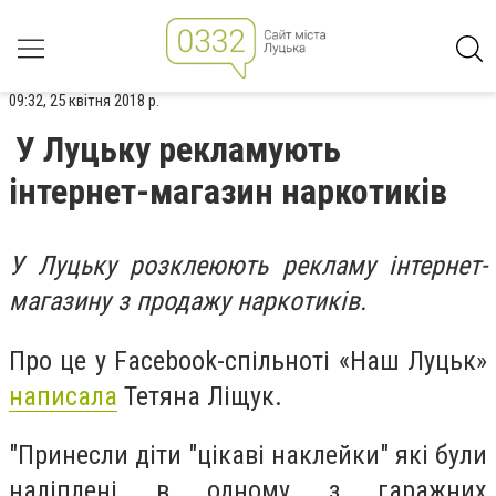
09:32, 25 квітня 2018 р.
У Луцьку рекламують
інтернет-магазин наркотиків
У Луцьку розклеюють рекламу інтернет-
магазину з продажу наркотиків.
Про це у Facebook-спільноті «Наш Луцьк»
написала
Тетяна Ліщук.
"Принесли діти "цікаві наклейки" які були
наліплені в одному з гаражних