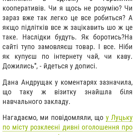
кооперативів. Чи я щось не розумію? Чи
зараз вже так легко це все робиться? А
якщо підлітків все ж зацікавить шо ж це
таке. Наслідки будуть. Як боротись?На
сайті тупо замовляєш товар. І все. Ніби
як купуєш по інтернету чай, чи каву.
Дожились", - йдеться у дописі.
Дана Андрущак у коментарях зазначила,
що таку ж візитку знайшла біля
навчального закладу.
Нагадаємо, ми повідомляли, що
у Луцьку
по місту розклеєні дивні оголошення про