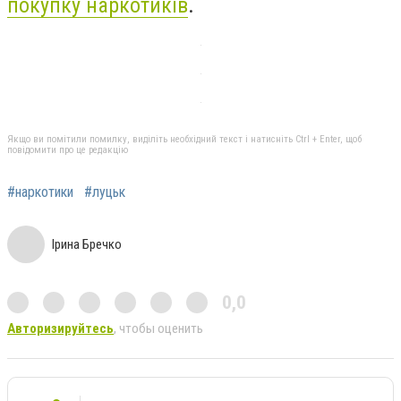
покупку наркотиків
.
Якщо ви помітили помилку, виділіть необхідний текст і натисніть Ctrl + Enter, щоб
повідомити про це редакцію
#наркотики
#луцьк
Ірина Бречко
0,0
Авторизируйтесь
, чтобы оценить