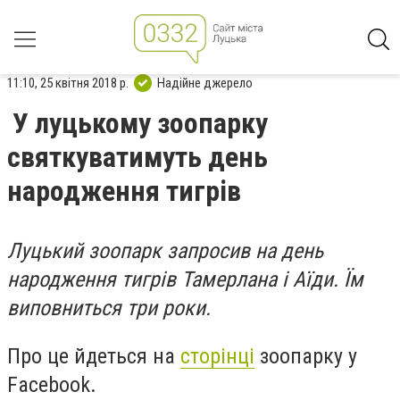
11:10, 25 квітня 2018 р.
Надійне джерело
У луцькому зоопарку
святкуватимуть день
народження тигрів
Луцький зоопарк запросив на день
народження тигрів Тамерлана і Аїди. Їм
виповниться три роки.
Про це йдеться на
сторінці
зоопарку у
Facebook.