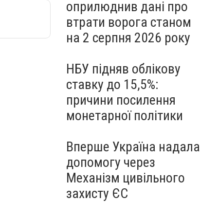
оприлюднив дані про
втрати ворога станом
на 2 серпня 2026 року
НБУ підняв облікову
ставку до 15,5%:
причини посилення
монетарної політики
Вперше Україна надала
допомогу через
Механізм цивільного
захисту ЄС