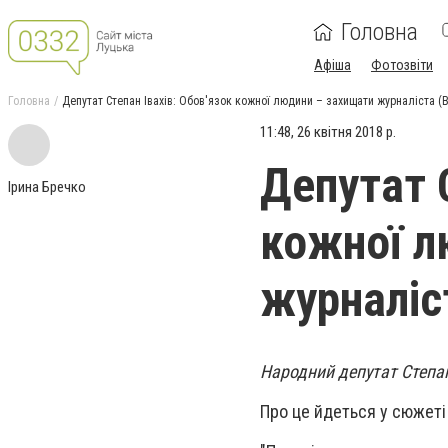
Головна
Афіша
Фотозвіти
Головна
Депутат Степан Івахів: Обов'язок кожної людини – захищати журналіста (
11:48, 26 квітня 2018 р.
Депутат 
Ірина Бречко
кожної л
журналіс
Народний депутат Степан
Про це йдеться у сюжет