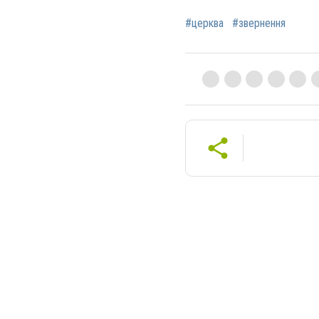
#церква
#звернення