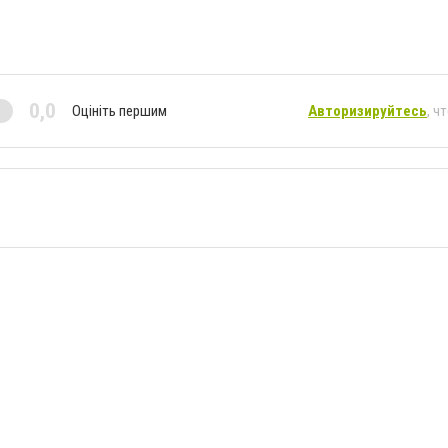
0,0
Оцініть першим
Авторизируйтесь
, ч