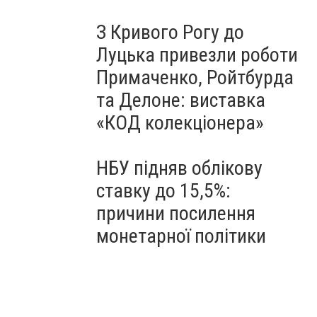
З Кривого Рогу до
Луцька привезли роботи
Примаченко, Ройтбурда
та Делоне: виставка
«КОД колекціонера»
НБУ підняв облікову
ставку до 15,5%:
причини посилення
монетарної політики