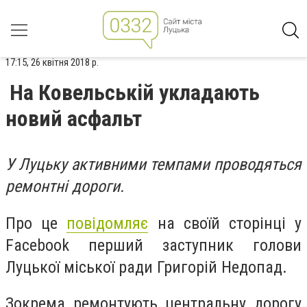
17:15, 26 квітня 2018 р.
На Ковельській укладають
новий асфальт
У Луцьку активними темпами проводяться
ремонтні дороги.
Про це
повідомляє
на своїй сторінці у
Facebook перший заступник голови
Луцької міської ради Григорій Недопад.
Зокрема ремонтують центральну дорогу