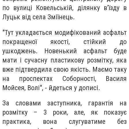
по вулиці Ковельській, ділянку в’їзду в
Луцьк від села Зміїнець.
"Тут укладається модифікований асфальт
покращеної якості, стійкий до
ушкоджень. Новенький асфальт буде
мати і сучасну пластикову розмітку, яка
вже підтвердила свою якість. Маємо таку
на проспектах Соборності, Василя
Мойсея, Волі", - йдеться у дописі.
За словами заступника, гарантія на
розмітку – 3 роки, але, як показує
практика, вона слугуватиме без