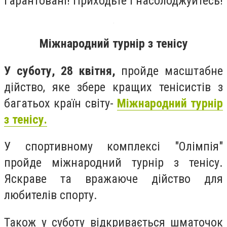
гарантовані! Приходьте і насолоджуйтесь!
Міжнародний турнір з тенісу
У суботу, 28 квітня,
пройде масштабне
дійство, яке збере кращих тенісистів з
багатьох країн світу-
Міжнародний турнір
з тенісу.
У спортивному комплексі "Олімпія"
пройде міжнародний турнір з тенісу.
Яскраве та вражаюче дійство для
любителів спорту.
Також у суботу відкривається шматочок