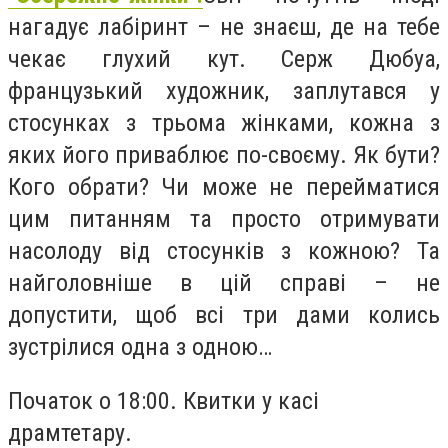
нагадує лабіринт – не знаєш, де на тебе
чекає глухий кут. Серж Дюбуа,
французький художник, заплутався у
стосунках з трьома жінками, кожна з
яких його приваблює по-своєму. Як бути?
Кого обрати? Чи може не перейматися
цим питанням та просто отримувати
насолоду від стосунків з кожною? Та
найголовніше в цій справі – не
допустити, щоб всі три дами колись
зустрілися одна з одною…
Початок о 18:00. Квитки у касі
драмтетару.