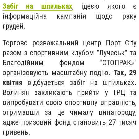
Забіг на шпильках
, ідеєю якого є
інформаційна кампанія щодо раку
грудей.
Торгово розважальний центр Порт City
разом з спортивним клубом "Лучеськ" та
Благодійним фондом "СТОПРАК»"
організовують масштабну подію.
Так, 29
квітня
відбудеться забіг на шпильках.
Волинян закликають прийти у ТРЦ та
випробувати свою спортивну вправність,
отримавши за це чималу винагороду,
адже призовий фонд становить 27 тисяч
гривень.