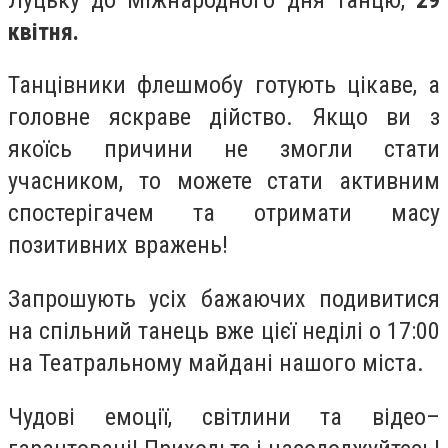
квітня.
Танцівники флешмобу готують цікаве, а
головне яскраве дійство. Якщо ви з
якоїсь причини не змогли стати
учасником, то можете стати активним
спостерігачем та отримати масу
позитивних вражень!
Запрошують усіх бажаючих подивитися
на спільний танець вже цієї неділі о 17:00
на Театральному майдані нашого міста.
Чудові емоції, світлини та відео–