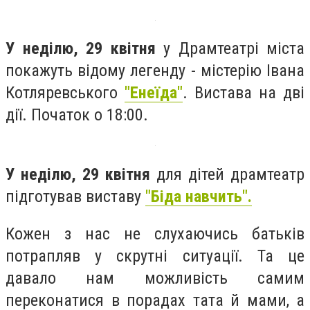
У неділю, 29 квітня
у Драмтеатрі міста
покажуть відому легенду - містерію Івана
Котляревського
"Енеїда"
. Вистава на дві
дії. Початок о 18:00.
У неділю, 29 квітня
для дітей драмтеатр
підготував виставу
"Біда навчить".
Кожен з нас не слухаючись батьків
потрапляв у скрутні ситуації. Та це
давало нам можливість самим
переконатися в порадах тата й мами, а