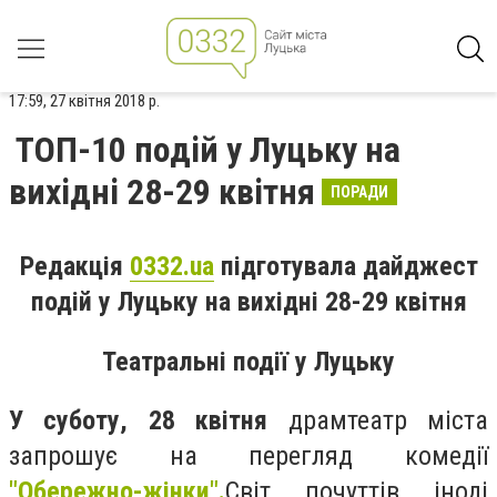
17:59, 27 квітня 2018 р.
ТОП-10 подій у Луцьку на
вихідні 28-29 квітня
ПОРАДИ
Редакція
0332.ua
підготувала дайджест
подій у Луцьку на вихідні 28-29 квітня
Театральні події у Луцьку
У суботу, 28 квітня
драмтеатр міста
запрошує на перегляд комедії
"Обережно-жінки".
Світ почуттів іноді