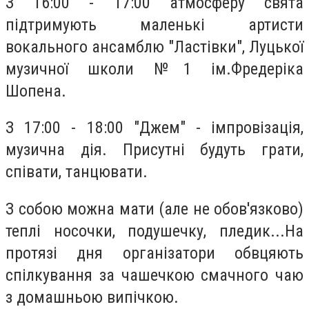
З 16:00 - 17:00 атмосферу свята
підтримують маленькі артисти
вокального ансамблю "Ластівки", Луцької
музичної школи №1 ім.Фредеріка
Шопена.
З 17:00 - 18:00 "Джем" - імпровізація,
музична дія. Присутні будуть грати,
співати, танцювати.
З собою можна мати (але не обов'язково)
теплі носочки, подушечку, пледик...На
протязі дня організатори обвцяють
спілкування за чашечкою смачного чаю
з домашньою випічкою.