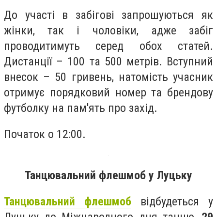
До участі в забігові запрошуються як
жінки, так і чоловіки, адже забіг
проводитимуть серед обох статей.
Дистанції – 100 та 500 метрів. Вступний
внесок – 50 гривень, натомість учасник
отримує порядковий номер та брендову
футболку на пам'ять про захід.
Початок о 12:00.
Танцювальний флешмоб у Луцьку
Танцювальний флешмоб
відбудеться у
Луцьку до Міжнародного дня танцю,
29