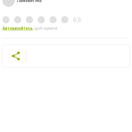
Панкевич Яна
0,0
Авторизуйтесь
, щоб оцінити