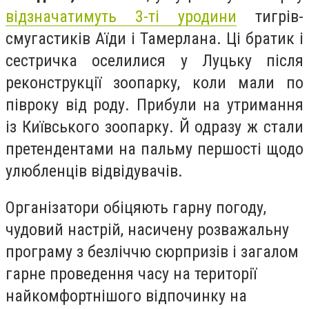
відзначатимуть 3-ті уродини
тигрів-
смугастиків Аїди і Тамерлана. Ці братик і
сестричка оселилися у Луцьку після
реконструкції зоопарку, коли мали по
півроку від роду. Прибули на утримання
із Київського зоопарку. Й одразу ж стали
претендентами на пальму першості щодо
улюбленців відвідувачів.
Організатори обіцяють гарну погоду,
чудовий настрій, насичену розважальну
програму з безліччю сюрпризів і загалом
гарне проведення часу на території
найкомфортнішого відпочинку на