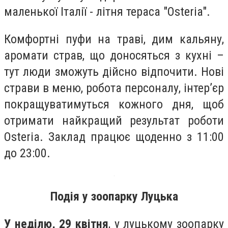
маленької Італії - літня тераса "Osteria".
Комфортні пуфи на траві, дим кальяну,
аромати страв, що доносяться з кухні –
тут люди зможуть дійсно відпочити. Нові
страви в меню, робота персоналу, інтер’єр
покращуватимуться кожного дня, щоб
отримати найкращий результат роботи
Osteria. Заклад працює щоденно з 11:00
до 23:00.
Подія у зоопарку Луцька
У неділю, 29 квітня
, у луцькому зоопарку