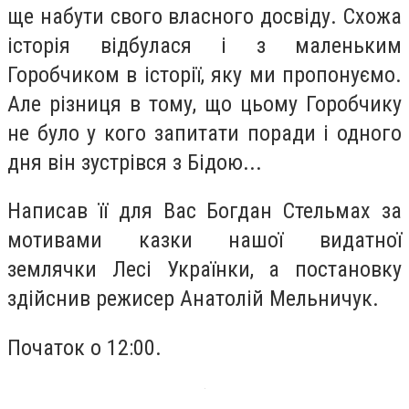
ще набути свого власного досвіду. Схожа
історія відбулася і з маленьким
Горобчиком в історії, яку ми пропонуємо.
Але різниця в тому, що цьому Горобчику
не було у кого запитати поради і одного
дня він зустрівся з Бідою...
Написав її для Вас Богдан Стельмах за
мотивами казки нашої видатної
землячки Лесі Українки, а постановку
здійснив режисер Анатолій Мельничук.
Початок о 12:00.