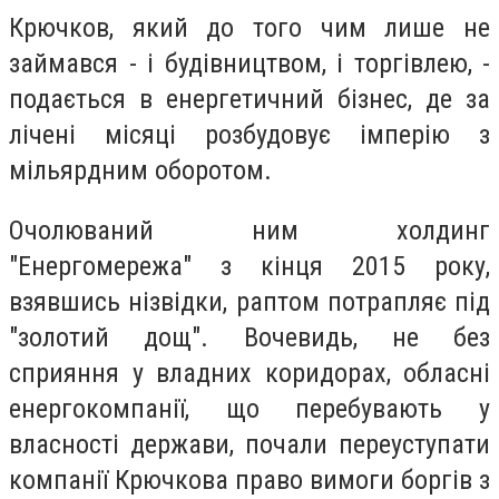
Крючков, який до того чим лише не
займався - і будівництвом, і торгівлею, -
подається в енергетичний бізнес, де за
лічені місяці розбудовує імперію з
мільярдним оборотом.
Очолюваний ним холдинг
"Енергомережа" з кінця 2015 року,
взявшись нізвідки, раптом потрапляє під
"золотий дощ". Вочевидь, не без
сприяння у владних коридорах, обласні
енергокомпанії, що перебувають у
власності держави, почали переуступати
компанії Крючкова право вимоги боргів з