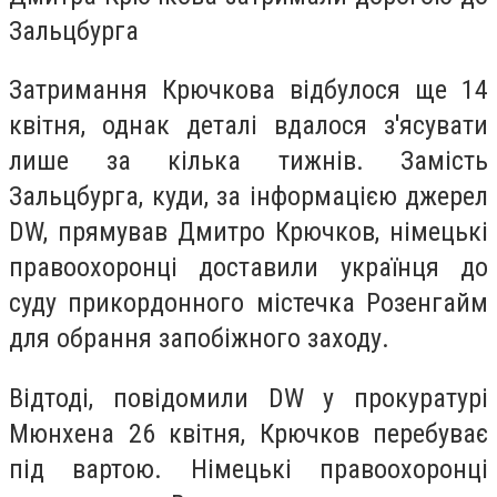
Зальцбурга
Затримання Крючкова відбулося ще 14
квітня, однак деталі вдалося з'ясувати
лише за кілька тижнів. Замість
Зальцбурга, куди, за інформацією джерел
DW, прямував Дмитро Крючков, німецькі
правоохоронці доставили українця до
суду прикордонного містечка Розенгайм
для обрання запобіжного заходу.
Відтоді, повідомили DW у прокуратурі
Мюнхена 26 квітня, Крючков перебуває
під вартою. Німецькі правоохоронці