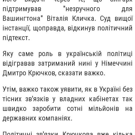
підтримував "незручного для
Вашингтона" Віталія Кличка. Суд вищої
інстанції, щоправда, відкинув політичний
підтекст.
Яку саме роль в українській політиці
відігравав затриманий нині у Німеччині
Дмитро Крючков, сказати важко.
Утім, важко також уявити, як в Україні без
тісних зв'язків у владних кабінетах так
швидко заробити сотні мільйонів на
державних компаніях.
Політичні зв'язки Крючкова вже кілька