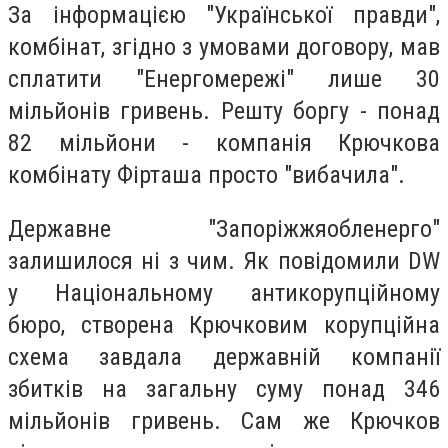
За інформацією "Української правди",
комбінат, згідно з умовами договору, мав
сплатити "Енергомережі" лише 30
мільйонів гривень. Решту боргу - понад
82 мільйони - компанія Крючкова
комбінату Фірташа просто "вибачила".
Державне "Запоріжжяобленерго"
залишилося ні з чим. Як повідомили DW
у Національному антикорупційному
бюро, створена Крючковим корупційна
схема завдала державній компанії
збитків на загальну суму понад 346
мільйонів гривень. Сам же Крючков