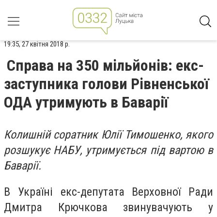
19:35, 27 квітня 2018 р.
Справа на 350 мільйонів: екс-
заступника голови Рівненської
ОДА утримують в Баварії
Колишній соратник Юлії Тимошенко, якого
розшукує НАБУ, утримується під вартою в
Баварії.
В Україні екс-депутата Верховної Ради
Дмитра Крючкова звинувачують у