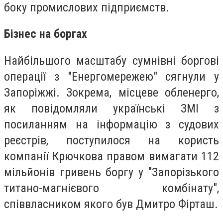
боку промислових підприємств.
Бізнес на боргах
Найбільшого масштабу сумнівні боргові
операції з "Енергомережею" сягнули у
Запоріжжі. Зокрема, місцеве обленерго,
як повідомляли українські ЗМІ з
посиланням на інформацію з судових
реєстрів, поступилося на користь
компанії Крючкова правом вимагати 112
мільйонів гривень боргу у "Запорізького
титано-магнієвого комбінату",
співвласником якого був Дмитро Фірташ.