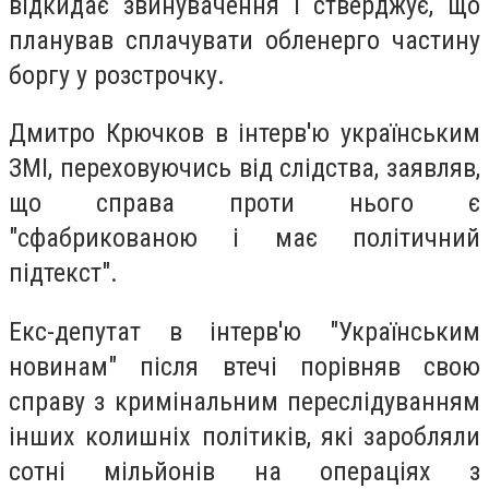
відкидає звинувачення і стверджує, що
планував сплачувати обленерго частину
боргу у розстрочку.
Дмитро Крючков в інтерв'ю українським
ЗМІ, переховуючись від слідства, заявляв,
що справа проти нього є
"сфабрикованою і має політичний
підтекст".
Екс-депутат в інтерв'ю "Українським
новинам" після втечі порівняв свою
справу з кримінальним переслідуванням
інших колишніх політиків, які заробляли
сотні мільйонів на операціях з