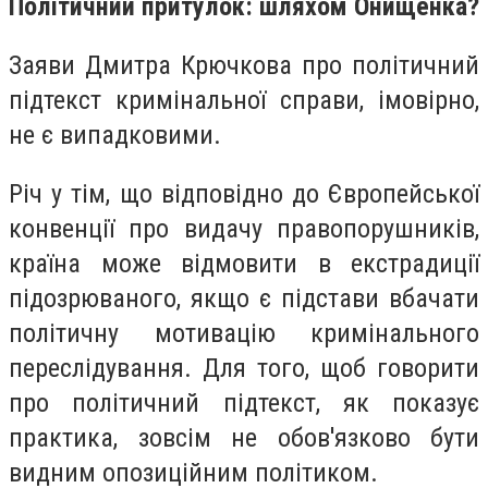
Політичний притулок: шляхом Онищенка?
Заяви Дмитра Крючкова про політичний
підтекст кримінальної справи, імовірно,
не є випадковими.
Річ у тім, що відповідно до Європейської
конвенції про видачу правопорушників,
країна може відмовити в екстрадиції
підозрюваного, якщо є підстави вбачати
політичну мотивацію кримінального
переслідування. Для того, щоб говорити
про політичний підтекст, як показує
практика, зовсім не обов'язково бути
видним опозиційним політиком.