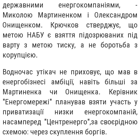
державними енергокомпаніями, -
Миколою Мартиненком і Олександром
Онищенком. Крючков стверджує, що
метою НАБУ є взяття підозрюваних під
варту з метою тиску, а не боротьба з
корупцією.
Водночас утікач не приховує, що мав в
енергобізнесі амбіції, навіть більші за
Мартиненка чи Онищенка. Керівник
"Енергомережі" планував взяти участь у
приватизації низки енергокомпаній,
насамперед "Центренерго",за своєрідною
схемою: через скуплення боргів.