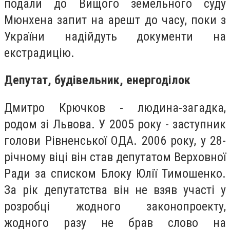
подали до Вищого земельного суду
Мюнхена запит на арешт до часу, поки з
України надійдуть документи на
екстрадицію.
Депутат, будівельник, енергоділок
Дмитро Крючков - людина-загадка,
родом зі Львова. У 2005 року - заступник
голови Рівненської ОДА. 2006 року, у 28-
річному віці він став депутатом Верховної
Ради за списком Блоку Юлії Тимошенко.
За рік депутатства він не взяв участі у
розробці жодного законопроекту,
жодного разу не брав слово на