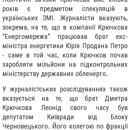
років є предметом спекуляцій в
українських ЗМІ. Журналісти вказують,
зокрема, на те, що в компанії Крючкова
"Енергомережа" працював брат екс-
міністра енергетики Юрія Продана Петро
- саме в той час, коли Крючков почав
заробляти мільйони на підконтрольних
міністерству державних обленерго.
У журналістських розслідуваннях також
вказується на те, що брат Дмитра
Крючкова Леонід свого часу був
депутатом Київради від Блоку
Черновецького. Його колегою по фракції