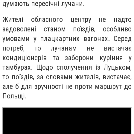
думають пересічні лучани.
Жителі обласного центру не надто
задоволені станом поїздів, особливо
умовами у плацкартних вагонах. Серед
потреб, то лучанам не вистачає
кондиціонерів та заборони куріння у
тамбурах. Щодо сполучення із Луцьком,
то поїздів, за словами жителів, вистачає,
але б для зручності не проти маршрут до
Польщі.