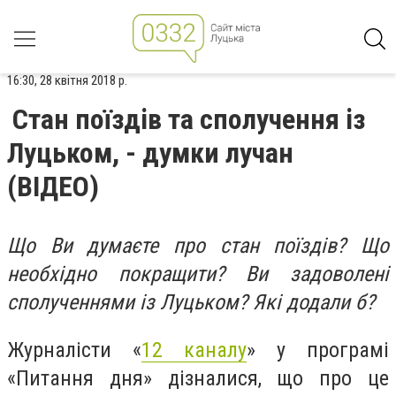
16:30, 28 квітня 2018 р.
Стан поїздів та сполучення із
Луцьком, - думки лучан
(ВІДЕО)
Що Ви думаєте про стан поїздів? Що
необхідно покращити? Ви задоволені
сполученнями із Луцьком? Які додали б?
Журналісти «
12 каналу
» у програмі
«Питання дня» дізналися, що про це