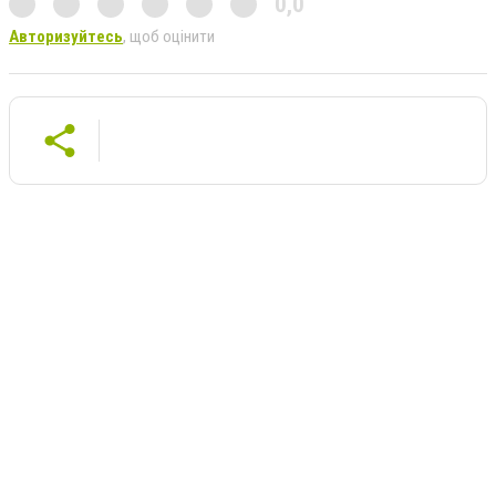
0,0
Авторизуйтесь
, щоб оцінити