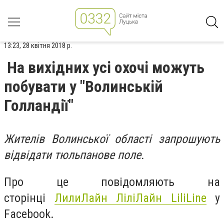
13:23, 28 квітня 2018 р.
На вихідних усі охочі можуть
побувати у "Волинській
Голландії"
Жителів Волинської області запрошують
відвідати тюльпанове поле.
Про це повідомляють на
сторінці
ЛилиЛайн ЛіліЛайн LiliLine
у
Facebook.