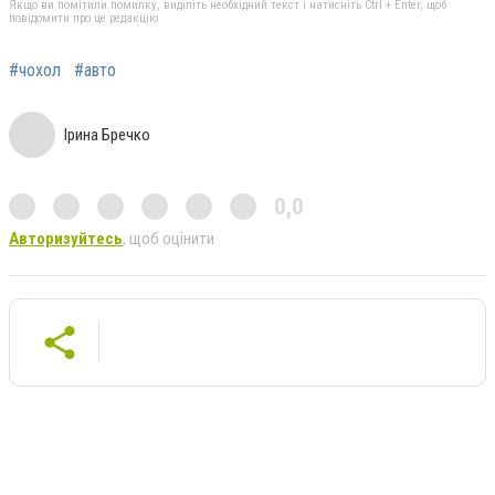
Якщо ви помітили помилку, виділіть необхідний текст і натисніть Ctrl + Enter, щоб
повідомити про це редакцію
#чохол
#авто
Ірина Бречко
0,0
Авторизуйтесь
, щоб оцінити