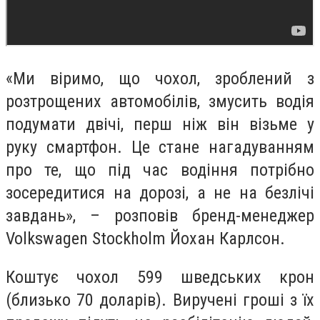
«Ми віримо, що чохол, зроблений з
розтрощених автомобілів, змусить водія
подумати двічі, перш ніж він візьме у
руку смартфон. Це стане нагадуванням
про те, що під час водіння потрібно
зосередитися на дорозі, а не на безлічі
завдань», – розповів бренд-менеджер
Volkswagen Stockholm Йохан Карлсон.
Коштує чохол 599 шведських крон
(близько 70 доларів). Виручені гроші з їх