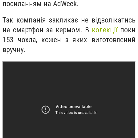
посиланням на AdWeek.
Так компанія закликає не відволікатись
на смартфон за кермом. В
колекції
поки
153 чохла, кожен з яких виготовлений
вручну.