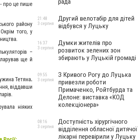
рада
 - про це пише
Другий велотабір для дітей
21:48
ського району
3 серпня
відбувся у Луцьку
Окрім того, у
вництва.
Думки жителів про
16:37
3 серпня
розвиток зелених зон
лькуляторів –
збирають у Луцькій громаді
кларував ще й
З Кривого Рогу до Луцька
09:55
ужина Тетяна
.
3 серпня
привезли роботи
ення, віддавши
Примаченко, Ройтбурда та
ларів.
Делоне: виставка «КОД
колекціонера»
рувала ніяких
Доступність хірургічного
08:16
3 серпня
відділення обласної дитячої
лікарні перевірили у Луцьку
 Росії;