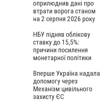
оприлюднив дані про
втрати ворога станом
на 2 серпня 2026 року
НБУ підняв облікову
ставку до 15,5%:
причини посилення
монетарної політики
Вперше Україна надала
допомогу через
Механізм цивільного
захисту ЄС