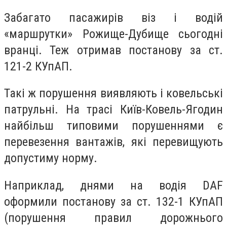
Забагато пасажирів віз і водій
«маршрутки» Рожище-Дубище сьогодні
вранці. Теж отримав постанову за ст.
121-2 КУпАП.
Такі ж порушення виявляють і ковельські
патрульні. На трасі Київ-Ковель-Ягодин
найбільш типовими порушеннями є
перевезення вантажів, які перевищують
допустиму норму.
Наприклад, днями на водія DAF
оформили постанову за ст. 132-1 КУпАП
(порушення правил дорожнього