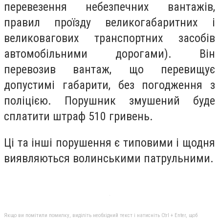
перевезення небезпечних вантажів,
правил проїзду великогабаритних і
великовагових транспортних засобів
автомобільними дорогами). Він
перевозив вантаж, що перевищує
допустимі габарити, без погодження з
поліцією. Порушник змушений буде
сплатити штраф 510 гривень.
Ці та інші порушення є типовими і щодня
виявляються волинськими патрульними.
Якщо ви помітили помилку, виділіть необхідний текст і натисніть Ctrl + Enter, щоб