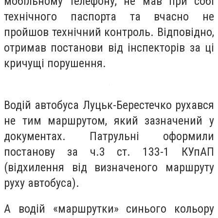
мобільному телефону, не мав при собі
технічного паспорта та вчасно не
пройшов технічний контроль. Відповідно,
отримав постанови від інспекторів за ці
кричущі порушення.
Водій автобуса Луцьк-Берестечко рухався
не тим маршрутом, який зазначений у
документах. Патрульні оформили
постанову за ч.3 ст. 133-1 КУпАП
(відхилення від визначеного маршруту
руху автобуса).
А водій «маршрутки» синього кольору