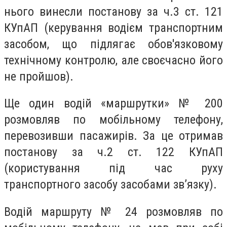
нього винесли постанову за ч.3 ст. 121
КУпАП (керування водієм транспортним
засобом, що підлягає обов'язковому
технічному контролю, але своєчасно його
не пройшов).
Ще один водій «маршрутки» № 200
розмовляв по мобільному телефону,
перевозивши пасажирів. За це отримав
постанову за ч.2 ст. 122 КУпАП
(користування під час руху
транспортного засобу засобами зв’язку).
Водій маршруту № 24 розмовляв по