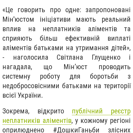
«Це говорить про одне: запропоновані
Мін'юстом ініціативи мають реальний
вплив на неплатників аліментів та
сприяють більш ефективній виплаті
аліментів батьками на утримання дітей»,
- наголосила Світлана Глущенко і
нагадала, що Мін’юст проводить
системну роботу для боротьби з
недобросовісними батьками на території
всієї України.
Зокрема, відкрито
публічний реєстр
неплатників аліментів
, у кожному регіоні
оприлюднено #ДошкиГаньби злісних