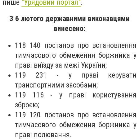
пише
"Урядовий портал"
.
З 6 лютого державними виконавцями
винесено:
118 140 постанов про встановлення
тимчасового обмеження боржника у
праві виїзду за межі України;
119 231 - у праві керувати
транспортними засобами;
119 116 - у праві користування
зброєю;
119 120 постанов про встановлення
тимчасового обмеження боржника у
праві полювання.