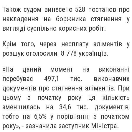
Також судом винесено 528 постанов про
накладення на боржника стягнення у
вигляді суспільно корисних робіт.
Крім того, через несплату аліментів у
розшук оголосили 8 778 українців.
«На даний момент на виконанні
перебуває 497,1 тис. виконавчих
документів про стягнення аліментів. При
цьому з початку року ця кількість
зменшилась на 34,6 тис. документів,
тобто на 6,5% у порівнянні з початком
року», - зазначила заступник Міністра.