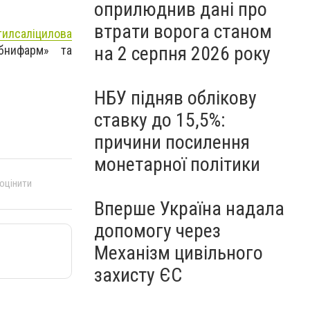
оприлюднив дані про
втрати ворога станом
тилсаліцилова
на 2 серпня 2026 року
убнифарм» та
НБУ підняв облікову
ставку до 15,5%:
причини посилення
монетарної політики
 оцінити
Вперше Україна надала
допомогу через
Механізм цивільного
захисту ЄС