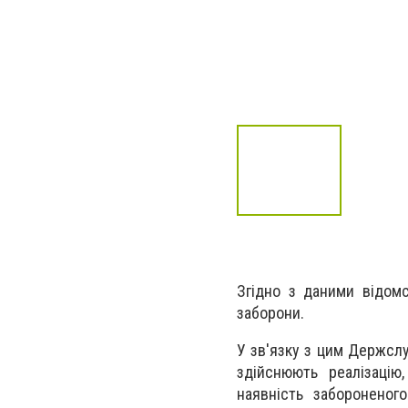
Згідно з даними відомс
заборони.
У зв'язку з цим Держслу
здійснюють реалізацію
наявність забороненог