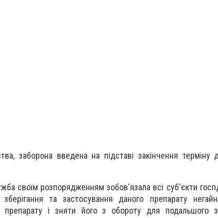
тва, заборона введена на підставі закінчення терміну д
жба своїм розпорядженням зобов'язала всі суб'єкти госпді
, зберігання та застосування даного препарату негайн
о препарату і зняти його з обороту для подальшого 