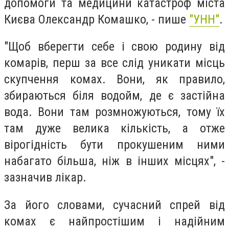
допомоги та медицини катастроф міста
Києва Олександр Комашко, - пише
"УНН"
.
"Щоб вберегти себе і свою родину від
комарів, перш за все слід уникати місць
скупчення комах. Вони, як правило,
збираються біля водойм, де є застійна
вода. Вони там розмножуються, тому їх
там дуже велика кількість, а отже
вірогідність бути прокушеним ними
набагато більша, ніж в інших місцях", -
зазначив лікар.
За його словами, сучасний спрей від
комах є найпростішим і надійним