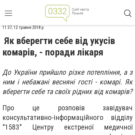
11:37, 12 травня 2018 р.
Як вберегти себе від укусів
комарів, - поради лікаря
До України прийшло різке потепління, а з
ним і небажані весняні гості - комарі. Як
вберегти себе та своїх рідних від комарів?
Про це розповів завідувач
консультативно-інформаційного відділу
"1583" Центру екстреної медичної