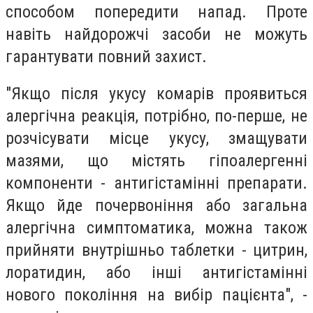
способом попередити напад. Проте
навіть найдорожчі засоби не можуть
гарантувати повний захист.
"Якщо після укусу комарів проявиться
алергічна реакція, потрібно, по-перше, не
розчісувати місце укусу, змащувати
мазями, що містять гіпоалергенні
компоненти - антигістамінні препарати.
Якщо йде почервоніння або загальна
алергічна симптоматика, можна також
прийняти внутрішньо таблетки - цитрин,
лоратидин, або інші антигістамінні
нового покоління на вибір пацієнта", -