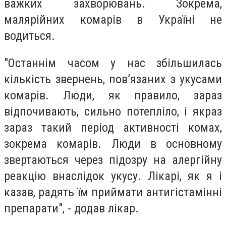
важких захворювань. Зокрема,
малярійних комарів в Україні не
водиться.
"Останнім часом у нас збільшилась
кількість звернень, пов’язаних з укусами
комарів. Люди, як правило, зараз
відпочивають, сильно потепліло, і якраз
зараз такий період активності комах,
зокрема комарів. Люди в основному
звертаються через підозру на алергійну
реакцію внаслідок укусу. Лікарі, як я і
казав, радять їм приймати антигістамінні
препарати", - додав лікар.