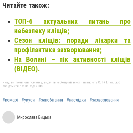
Читайте також:
ТОП-6 актуальних питань про
небезпеку кліщів;
Сезон кліщів: поради лікарки та
профілактика захворювання;
На Волині – пік активності кліщів
(ВІДЕО).
Якщо ви помітили помилку, виділіть необхідний текст і натисніть Ctrl + Enter, щоб
повідомити про це редакцію
#комарі
#укуси
#запобігання
#наслідки
#захворювання
Мирослава Бицька