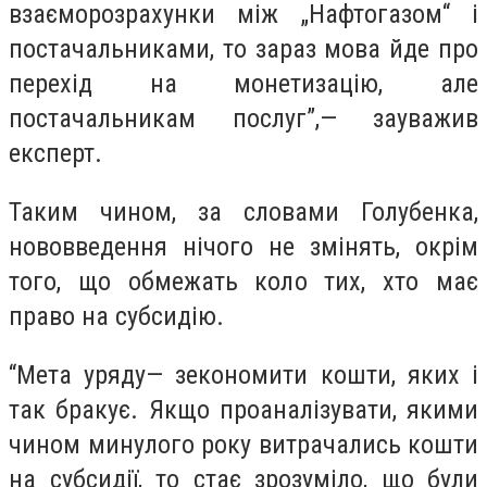
взаєморозрахунки між „Нафтогазом“ і
постачальниками, то зараз мова йде про
перехід на монетизацію, але
постачальникам послуг”,— зауважив
експерт.
Таким чином, за словами Голубенка,
нововведення нічого не змінять, окрім
того, що обмежать коло тих, хто має
право на субсидію.
“Мета уряду— зекономити кошти, яких і
так бракує. Якщо проаналізувати, якими
чином минулого року витрачались кошти
на субсидії, то стає зрозуміло, що були