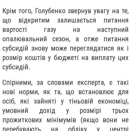
Крім того, Голубенко звернув увагу на те,
що відкритим залишається питання
вартості газу на наступний
опалювальний сезон, а отже питання
субсидій знову може переглядатися як і
розмір коштів у бюджеті на виплату цих
субсидій.
Спірними, за словами експерта, є такі
нові норми, як та, що встановлює для
осіб, які зайняті у тіньовій економіці,
умовний дохід у розмірі трьох
прожиткових мінімумів (якщо вони не
перебувають на обліку у центрі