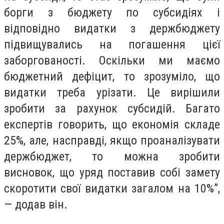
борги з бюджету по субсидіях і
відповідно видатки з держбюджету
підвищувались на погашення цієї
заборгованості. Оскільки ми маємо
бюджетний дефіцит, то зрозуміло, що
видатки треба урізати. Це вирішили
зробити за рахунок субсидій. Багато
експертів говорить, що економія складе
25%, але, насправді, якщо проаналізувати
держбюджет, то можна зробити
висновок, що уряд поставив собі замету
скоротити свої видатки загалом на 10%”,
— додав він.