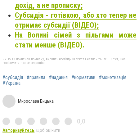
дохід, а не прописку;
Субсидія - готівкою, або хто тепер не
отримає субсидії (ВІДЕО);
На Волині сімей з пільгами може
стати менше (ВІДЕО).
Якщо ви помітили помилку, виділіть необхідний текст і натисніть Ctrl + Enter, щоб
повідомити про це редакцію
#субсидія
#правила
#надання
#нормативи
#монетизація
#Україна
Мирослава Бицька
0,0
Авторизуйтесь
, щоб оцінити