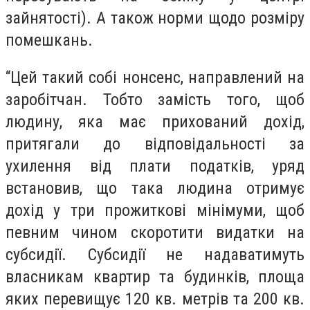
зайнятості). А також норми щодо розміру
помешкань.
“Цей такий собі нонсенс, направлений на
заробітчан. Тобто замість того, щоб
людину, яка має прихований дохід,
притягали до відповідальності за
ухилення від плати податків, уряд
встановив, що така людина отримує
дохід у три прожиткові мінімуми, щоб
певним чином скоротити видатки на
субсидії. Субсидії не надаватимуть
власникам квартир та будинків, площа
яких перевищує 120 кв. метрів та 200 кв.