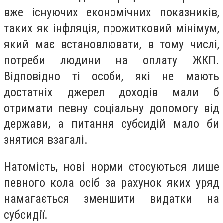
вже існуючих економічних показників,
таких як інфляція, прожитковий мінімум,
який має встановлювати, в тому числі,
потреби людини на оплату ЖКП.
Відповідно ті особи, які не мають
достатніх джерел доходів мали б
отримати певну соціальну допомогу від
держави, а питання субсидій мало би
знятися взагалі.
Натомість, нові норми стосуються лише
певного кола осіб за рахунок яких уряд
намагається зменшити видатки на
субсидії.