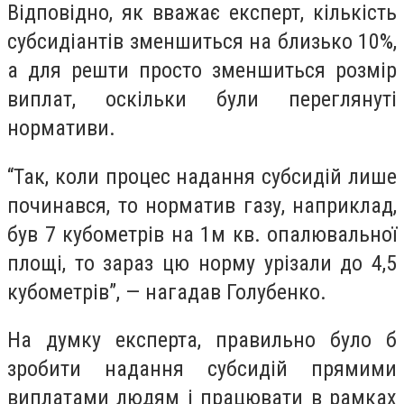
Відповідно, як вважає експерт, кількість
субсидіантів зменшиться на близько 10%,
а для решти просто зменшиться розмір
виплат, оскільки були переглянуті
нормативи.
“Так, коли процес надання субсидій лише
починався, то норматив газу, наприклад,
був 7 кубометрів на 1м кв. опалювальної
площі, то зараз цю норму урізали до 4,5
кубометрів”, — нагадав Голубенко.
На думку експерта, правильно було б
зробити надання субсидій прямими
виплатами людям і працювати в рамках