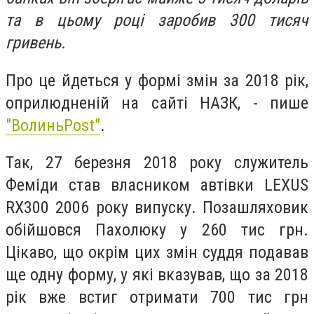
та в цьому році заробив 300 тисяч
гривень.
Про це йдеться у формі змін за 2018 рік,
оприлюдненій на сайті НАЗК, - пише
"ВолиньPost"
.
Так, 27 березня 2018 року служитель
Феміди став власником автівки LEXUS
RX300 2006 року випуску. Позашляховик
обійшовся Пахолюку у 260 тис грн.
Цікаво, що окрім цих змін суддя подавав
ще одну форму, у які вказував, що за 2018
рік вже встиг отримати 700 тис грн