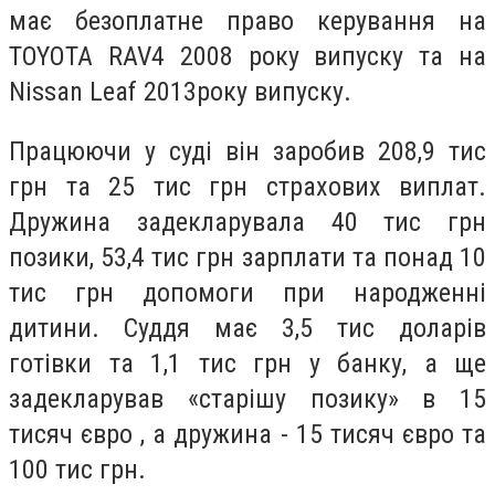
має безоплатне право керування на
TOYOTA RAV4 2008 року випуску та на
Nissan Leaf 2013року випуску.
Працюючи у суді він заробив 208,9 тис
грн та 25 тис грн страхових виплат.
Дружина задекларувала 40 тис грн
позики, 53,4 тис грн зарплати та понад 10
тис грн допомоги при народженні
дитини. Суддя має 3,5 тис доларів
готівки та 1,1 тис грн у банку, а ще
задекларував «старішу позику» в 15
тисяч євро , а дружина - 15 тисяч євро та
100 тис грн.