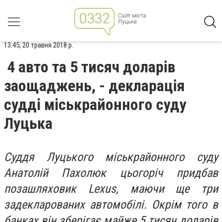
13:45, 20 травня 2018 р.
4 авто та 5 тисяч доларів
заощаджень, - декларація
судді міськрайонного суду
Луцька
Суддя Луцького міськрайонного суду
Анатолій Пахолюк цьогоріч придбав
позашляховик Lexus, маючи ще три
задекларованих автомобілі. Окрім того в
банках він зберігає майже 5 тисяч доларів