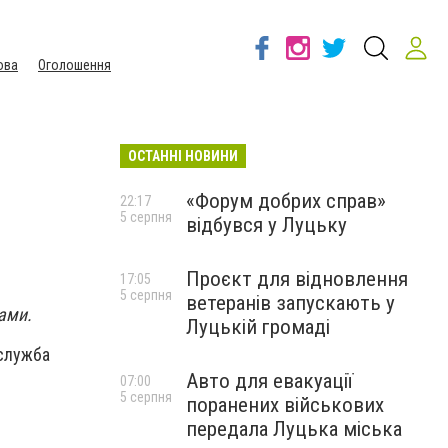
ова
Оголошення
ОСТАННІ НОВИНИ
«Форум добрих справ»
22:17
5 серпня
відбувся у Луцьку
Проєкт для відновлення
17:05
5 серпня
ветеранів запускають у
ами.
Луцькій громаді
служба
Авто для евакуації
07:00
5 серпня
поранених військових
передала Луцька міська