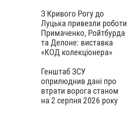
З Кривого Рогу до
Луцька привезли роботи
Примаченко, Ройтбурда
та Делоне: виставка
«КОД колекціонера»
Генштаб ЗСУ
оприлюднив дані про
втрати ворога станом
на 2 серпня 2026 року