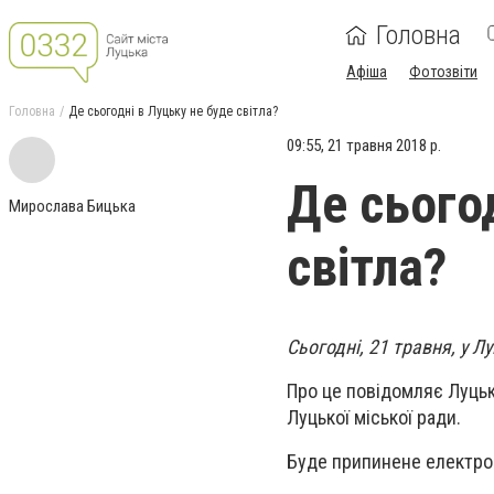
Головна
Афіша
Фотозвіти
Головна
Де сьогодні в Луцьку не буде світла?
09:55, 21 травня 2018 р.
Де сього
Мирослава Бицька
світла?
Сьогодні, 21 травня, у 
Про це повідомляє Луцьк
Луцької міської ради.
Буде припинене електро