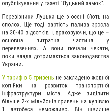
опублікування у газеті "Луцький замок".
Перевізники Луцька ще з осені б’ють на
сполох. Ще тоді вартість палива зросла
на 30-40 відсотків, і, враховуючи, що це –
основна витратна частина у
перевезеннях. А вони почали чекати,
поки влада дотримається законодавства
України.
У тариф в 5 гривень
не закладено жодної
копійки на розвиток транспортної
інфраструктури міста. Адже виділити
більше 2-х мільйонів гривень на купівлю
1 автобуса неможливо. Він швидше