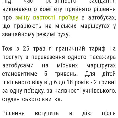
Під час останнього засідання
виконавчого комітету прийнято рішення
про
зміну вартості проїзду
в автобусах,
що працюють на міських маршрутах у
звичайному режимі руху.
Тож з 25 травня граничний тариф на
послугу з перевезення одного пасажира
автобусами на міських маршрутах
становитиме 5 гривень. Для дітей
шкільного віку від 6 до 18 років - 2 гривні
за одну поїздку, за наявності учнівського,
студентського квитка.
Рішення вступить в дію після