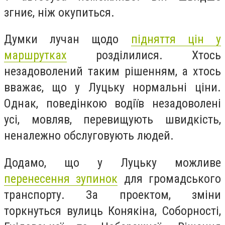
згниє, ніж окупиться.
Думки лучан щодо
підняття цін у
маршрутках
розділилися. Хтось
незадоволений таким рішенням, а хтось
вважає, що у Луцьку нормальні ціни.
Однак, поведінкою водіїв незадоволені
усі, мовляв, перевищують швидкість,
неналежно обслуговують людей.
Додамо, що у Луцьку можливе
перенесення зупинок
для громадського
транспорту. За проектом, зміни
торкнуться вулиць Конякіна, Соборності,