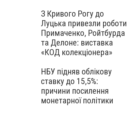
З Кривого Рогу до
Луцька привезли роботи
Примаченко, Ройтбурда
та Делоне: виставка
«КОД колекціонера»
НБУ підняв облікову
ставку до 15,5%:
причини посилення
монетарної політики