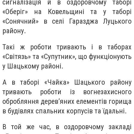
сигналізація й в оздоровчому таборі
«Оберіг» на Ковельщині та у таборі
«Сонячний» в селі Гаразджа Луцького
району.
Такі ж роботи тривають і в таборах
«Світязь» та «Супутник», що функціонують
у Шацькому районі.
А в таборі «Чайка» Шацького району
тривають роботи із вогнезахисного
обробляння дерев’яних елементів горища
в будівлях спальних корпусів та їдальні.
В той же час, в оздоровчому закладі