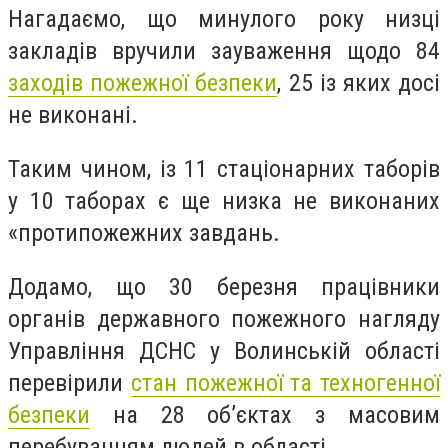
Нагадаємо, що минулого року низці
закладів вручили зауваження щодо 84
заходів пожежної безпеки
, 25 із яких досі
не виконані.
Таким чином, із 11 стаціонарних таборів
у 10 таборах є ще низка не виконаних
«протипожежних завдань.
Додамо, що 30 березня працівники
органів державного пожежного нагляду
Управління ДСНС у Волинській області
перевірили
стан пожежної та техногенної
безпеки
на 28 об’єктах з масовим
перебуванням людей в області.