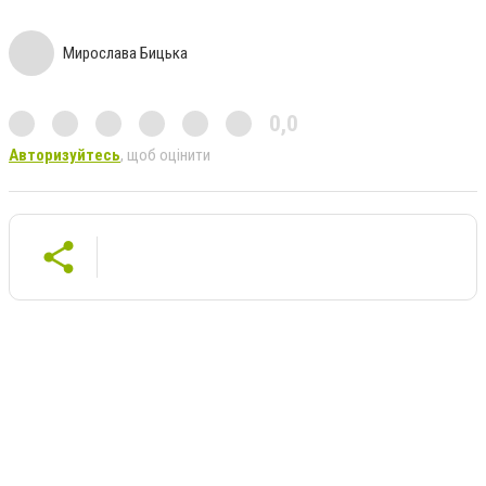
Мирослава Бицька
0,0
Авторизуйтесь
, щоб оцінити