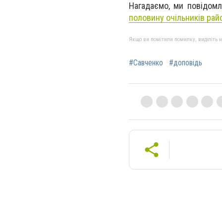
Нагадаємо, ми повідом
половину очільників райо
Якщо ви помітили помилку, виділіть нео
#Савченко
#доповідь