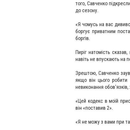
того, Савченко підкресли
до сезону.
«Я чомусь на вас дививс
боргує приватним поста
боргів.
Пиріг натомість сказав,
навіть не впускають на по
Зрештою, Савченко заув
якщо він цього робити 
невиконання обов'язків, 
«Цей кодекс в моїй прис
він «поставив 2».
«Я не можу з вами при т