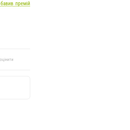
бавив премій
 оцінити