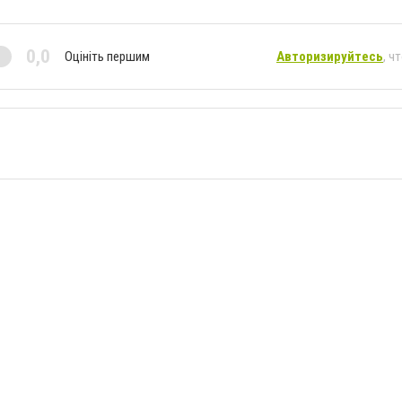
0,0
Оцініть першим
Авторизируйтесь
, ч