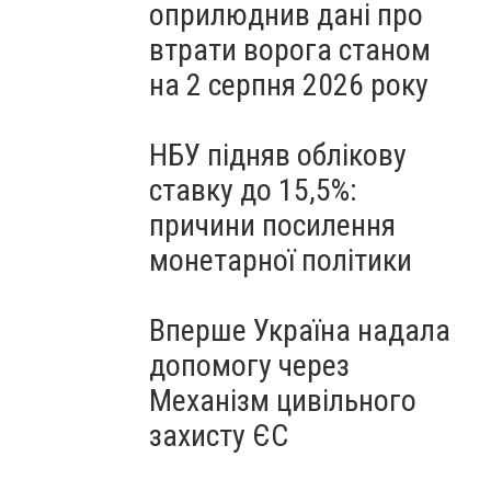
оприлюднив дані про
втрати ворога станом
на 2 серпня 2026 року
НБУ підняв облікову
ставку до 15,5%:
причини посилення
монетарної політики
Вперше Україна надала
допомогу через
Механізм цивільного
захисту ЄС