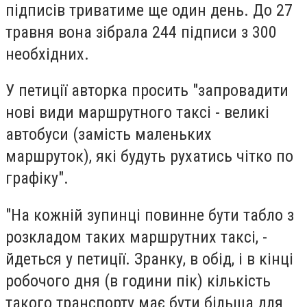
підписів триватиме ще один день. До 27
травня вона зібрала 244 підписи з 300
необхідних.
У петиції авторка просить "запровадити
нові види маршрутного таксі - великі
автобуси (замість маленьких
маршруток), які будуть рухатись чітко по
графіку".
"На кожній зупинці повинне бути табло з
розкладом таких маршрутних таксі, -
йдеться у петиції. Зранку, в обід, і в кінці
робочого дня (в години пік) кількість
такого транспорту має бути більша для