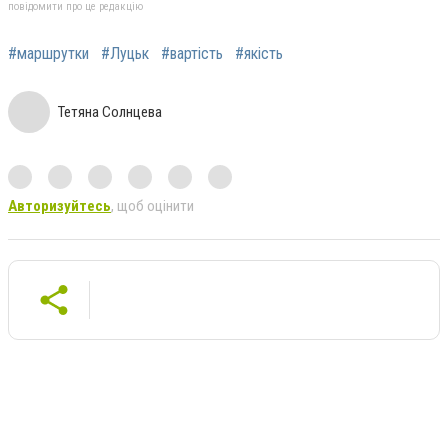
повідомити про це редакцію
#маршрутки
#Луцьк
#вартість
#якість
Тетяна Солнцева
Авторизуйтесь
, щоб оцінити