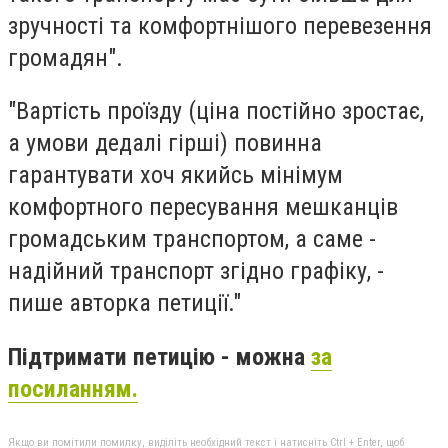
зручності та комфортнішого перевезення
громадян".
"Вартість проїзду (ціна постійно зростає,
а умови дедалі гірші) повинна
гарантувати хоч якийсь мінімум
комфортного пересування мешканців
громадським транспортом, а саме -
надійний транспорт згідно графіку, -
пише авторка петиції."
Підтримати петицію - можна
за
посиланням.
Якщо ви помітили помилку, виділіть необхідний текст і натисніть Ctrl + Enter, щоб