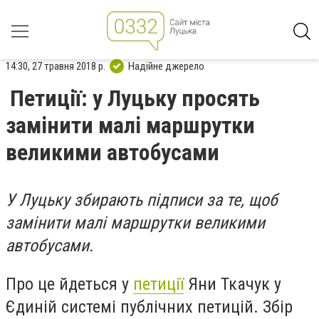
14:30, 27 травня 2018 р.
Надійне джерело
Петиції: у Луцьку просять
замінити малі маршрутки
великими автобусами
У Луцьку збирають підписи за те, щоб
замінити малі маршрутки великими
автобусами.
Про це йдеться у
петиції
Яни Ткачук у
Єдиній системі публічних петицій. Збір