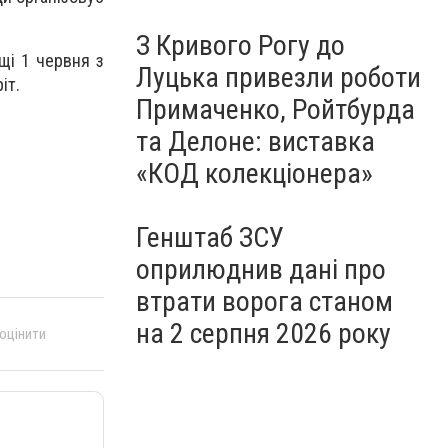
З Кривого Рогу до
щі 1 червня з
Луцька привезли роботи
іт.
Примаченко, Ройтбурда
та Делоне: виставка
«КОД колекціонера»
Генштаб ЗСУ
оприлюднив дані про
втрати ворога станом
на 2 серпня 2026 року
 оцінити