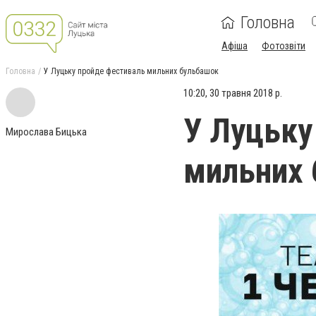
Головна
Афіша
Фотозвіти
Головна
У Луцьку пройде фестиваль мильних бульбашок
10:20, 30 травня 2018 р.
У Луцьку
Мирослава Бицька
мильних