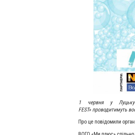
1 червня у Луцьку 
FEST» проводитимуть вос
Про це повідомили орган
ВОГО «Ми плюс» спільно з