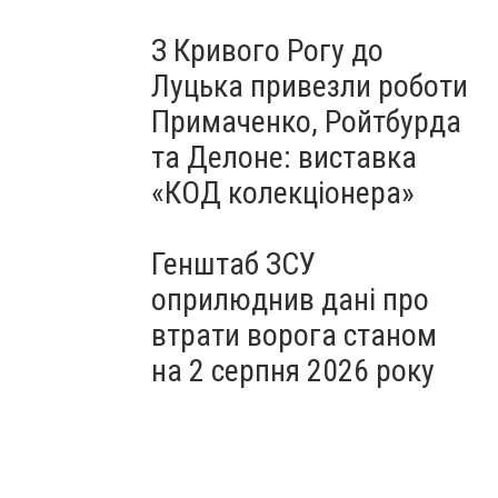
З Кривого Рогу до
Луцька привезли роботи
Примаченко, Ройтбурда
та Делоне: виставка
«КОД колекціонера»
Генштаб ЗСУ
оприлюднив дані про
втрати ворога станом
на 2 серпня 2026 року