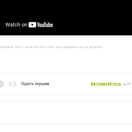
бхідний текст і натисніть Ctrl + Enter, щоб повідомити про це редакцію
0,0
Оцініть першим
Авторизуйтесь
, щоб