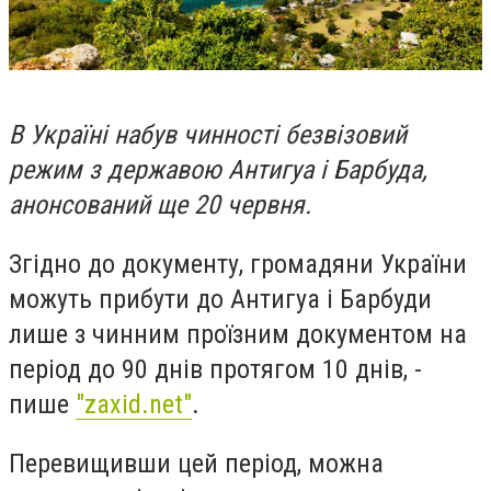
В Україні набув чинності безвізовий
режим з державою Антигуа і Барбуда,
анонсований ще 20 червня.
Згідно до документу, громадяни України
можуть прибути до Антигуа і Барбуди
лише з чинним проїзним документом на
період до 90 днів протягом 10 днів, -
пише
"zaxid.net"
.
Перевищивши цей період, можна