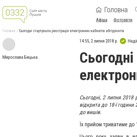
Головна
Афіша
Фотозвіти
Головна
Сьогодні стартувала реєстрація електронних кабінетів абітурієнтів
14:55, 2 липня 2018 р.
Наді
Сьогодні
Мирослава Бицька
електронн
Сьогодні, 2 липня 2018 
відкрита до 18-ї години
до вишів.
Їх прийом триватиме до 1
Цього року заяви в ел