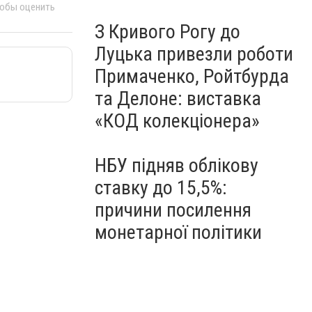
тобы оценить
З Кривого Рогу до
Луцька привезли роботи
Примаченко, Ройтбурда
та Делоне: виставка
«КОД колекціонера»
НБУ підняв облікову
ставку до 15,5%:
причини посилення
монетарної політики