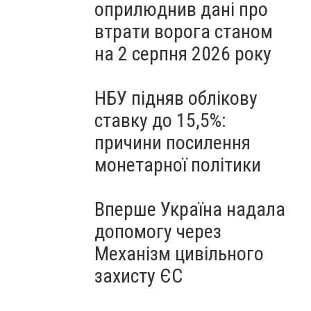
оприлюднив дані про
втрати ворога станом
на 2 серпня 2026 року
НБУ підняв облікову
ставку до 15,5%:
причини посилення
монетарної політики
Вперше Україна надала
допомогу через
Механізм цивільного
захисту ЄС