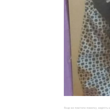
Якщо ви помітили помилку, виділіть нео