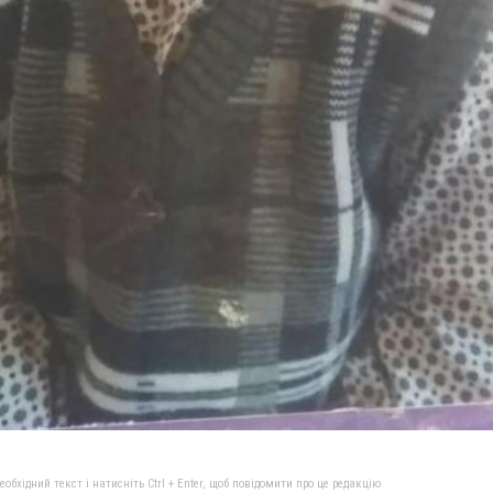
бхідний текст і натисніть Ctrl + Enter, щоб повідомити про це редакцію