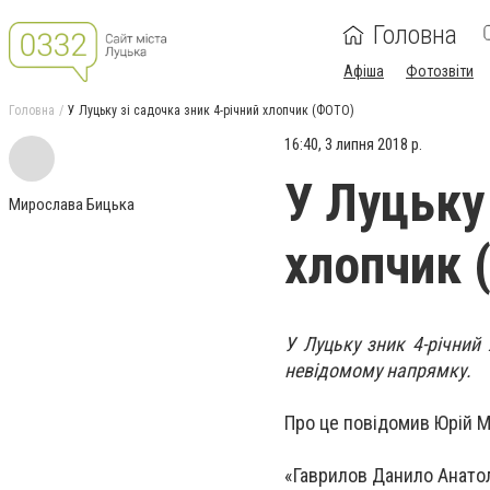
Головна
Афіша
Фотозвіти
Головна
У Луцьку зі садочка зник 4-річний хлопчик (ФОТО)
16:40, 3 липня 2018 р.
У Луцьку 
Мирослава Бицька
хлопчик 
У Луцьку зник 4-річний
невідомому напрямку.
Про це повідомив Юрій М
«Гаврилов Данило Анатолі