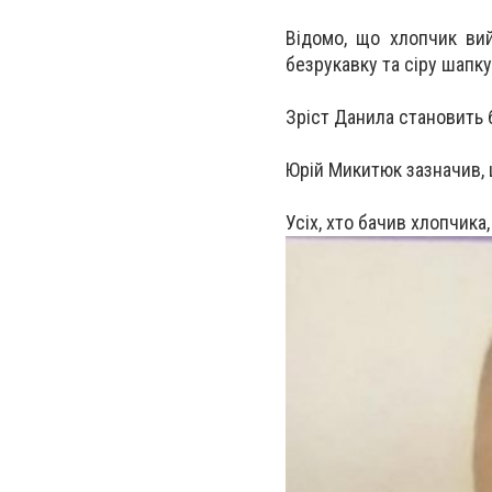
Відомо, що хлопчик вий
безрукавку та сіру шапку
Зріст Данила становить 
Юрій Микитюк зазначив, 
Усіх, хто бачив хлопчика