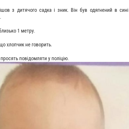
шов з дитячого садка і зник. Він був одягнений в син
.
близько 1 метру.
що хлопчик не говорить.
, просять повідомляти у поліцію.