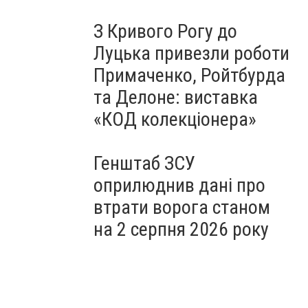
З Кривого Рогу до
Луцька привезли роботи
Примаченко, Ройтбурда
та Делоне: виставка
«КОД колекціонера»
Генштаб ЗСУ
оприлюднив дані про
втрати ворога станом
на 2 серпня 2026 року