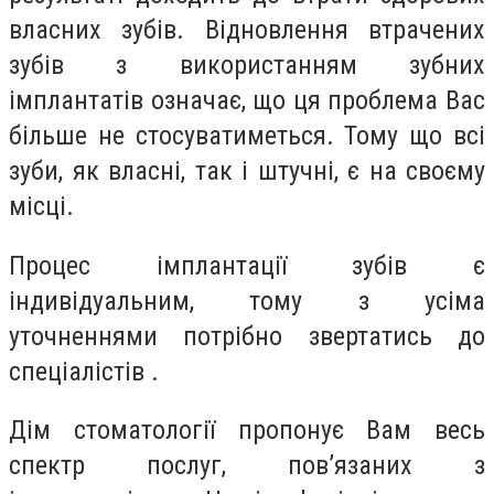
власних зубів. Відновлення втрачених
зубів з використанням зубних
імплантатів означає, що ця проблема Вас
більше не стосуватиметься. Тому що всі
зуби, як власні, так і штучні, є на своєму
місці.
Процес імплантації зубів є
індивідуальним, тому з усіма
уточненнями потрібно звертатись до
спеціалістів .
Дім стоматології пропонує Вам весь
спектр послуг, пов’язаних з