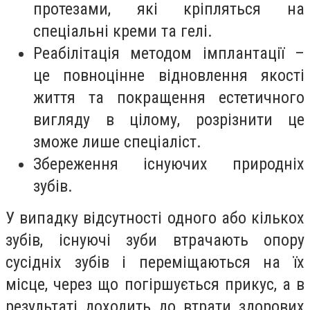
протезами, які кріпляться на
спеціальні креми та гелі.
Реабілітація методом імплантації –
це повноцінне відновлення якості
життя та покращення естетичного
вигляду в цілому, розрізнити це
зможе лише спеціаліст.
Збереження існуючих природніх
зубів.
У випадку відсутності одного або кількох
зубів, існуючі зуби втрачають опору
сусідніх зубів і переміщаються на їх
місце, через що погіршується прикус, а в
результаті доходить до втрати здорових