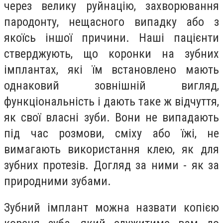
через велику руйнацію, захворювання
пародонту, нещасного випадку або з
якоїсь іншої причини. Наші пацієнти
стверджують, що коронки на зубних
імплантах, які їм встановлено мають
однаковий зовнішній вигляд,
функціональність і дають таке ж відчуття,
як свої власні зуби. Вони не випадають
під час розмови, сміху або їжі, не
вимагають використання клею, як для
зубних протезів. Догляд за ними - як за
природними зубами.
Зубний імплант можна назвати копією