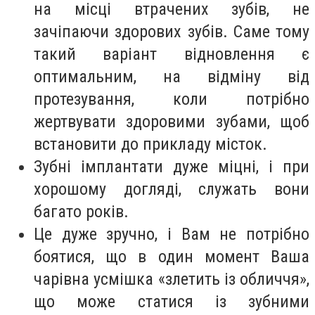
на місці втрачених зубів, не
зачіпаючи здорових зубів. Саме тому
такий варіант відновлення є
оптимальним, на відміну від
протезування, коли потрібно
жертвувати здоровими зубами, щоб
встановити до прикладу місток.
Зубні імплантати дуже міцні, і при
хорошому догляді, служать вони
багато років.
Це дуже зручно, і Вам не потрібно
боятися, що в один момент Ваша
чарівна усмішка «злетить із обличчя»,
що може статися із зубними