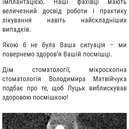
імплантацією. Наші фахівці мають
величезний досвід роботи і практику
лікування навіть найскладніших
випадків.
Якою б не була Ваша ситуація – ми
повернемо здоров’я Вашій посмішці.
Дім стоматології, мікроскопна
стоматологія Володимира Матвійчука
подбає про те, щоб Луцьк виблискував
здоровою посмішкою!