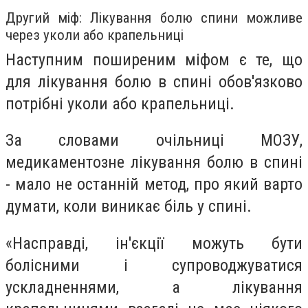
Другий міф: Лікування болю спини можливе
через уколи або крапельниці
Наступним поширеним міфом є те, що
для лікування болю в спині обов'язково
потрібні уколи або крапельниці.
За словами очільниці МОЗУ,
медикаментозне лікування болю в спині
- мало не останній метод, про який варто
думати, коли виникає біль у спині.
«Насправді, ін'єкції можуть бути
болісними і супроводжуватися
ускладненнями, а лікування