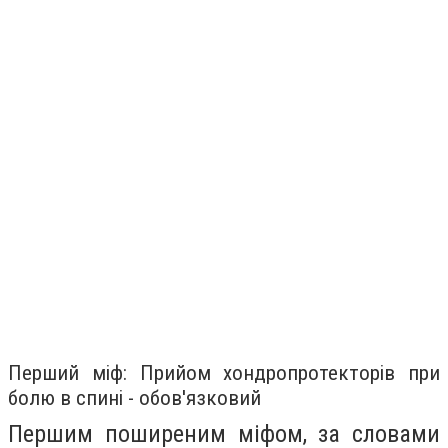
Перший міф: Прийом хондропротекторів при
болю в спині - обов'язковий
Першим поширеним міфом, за словами