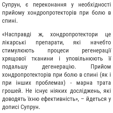
Супрун, є переконання у необхідності
прийому хондропротекторів при болю в
спині.
«Насправді ж, хондропротектори це
лікарські препарати, які начебто
стимулюють процеси регенерації
хрящової тканини і уповільнюють її
подальшу дегенерацію. Прийом
хондропротекторів при болю в спині (як і
при інших проблемах) - марна трата
грошей. Не існує ніяких досліджень, які
доводять їхню ефективність», – йдеться у
дописі Супрун.