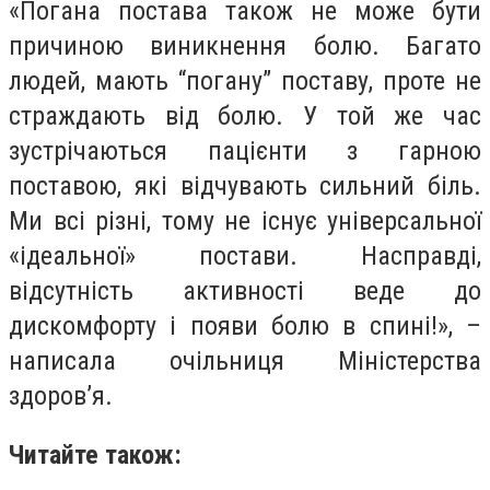
«Погана постава також не може бути
причиною виникнення болю. Багато
людей, мають “погану” поставу, проте не
страждають від болю. У той же час
зустрічаються пацієнти з гарною
поставою, які відчувають сильний біль.
Ми всі різні, тому не існує універсальної
«ідеальної» постави. Насправді,
відсутність активності веде до
дискомфорту і появи болю в спині!», –
написала очільниця Міністерства
здоров’я.
Читайте також: