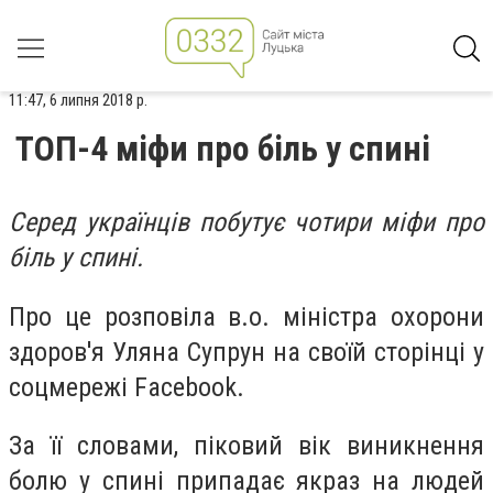
11:47, 6 липня 2018 р.
ТОП-4 міфи про біль у спині
Серед українців побутує чотири міфи про
біль у спині.
Про це розповіла в.о. міністра охорони
здоров'я Уляна Супрун на своїй сторінці у
соцмережі Facebook.
За її словами, піковий вік виникнення
болю у спині припадає якраз на людей