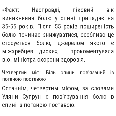
«Факт: Насправді, піковий вік
виникнення болю у спині припадає на
35-55 років. Після 55 років поширеність
болю починає знижуватися, особливо це
стосується болю, джерелом якого є
міжхребцеві диски», – прокоментувала
в.о. міністра охорони здоров’я.
Четвертий міф: Біль спини пов'язаний із
поганою поставою
Останнім, четвертим міфом, за словами
Уляни Супрун є пов’язування болю в
спині із поганою поставою.