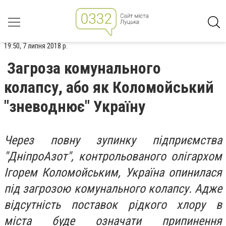
19:50, 7 липня 2018 р.
Загроза комунального
колапсу, або як Коломойський
"зневоднює" Україну
Через повну зупинку підприємства
"ДніпроАзот", контрольованого олігархом
Ігорем Коломойським, Україна опинилася
під загрозою комунального колапсу. Адже
відсутність поставок рідкого хлору в
міста буде означати припинення