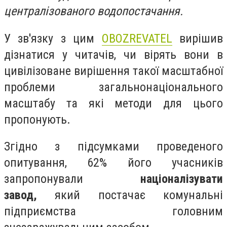
централізованого водопостачання.
У зв'язку з цим
OBOZREVATEL
вирішив
дізнатися у читачів, чи вірять вони в
цивілізоване вирішення такої масштабної
проблеми загальнонаціонального
масштабу та які методи для цього
пропонують.
Згідно з підсумками проведеного
опитування, 62% його учасників
запропонували
націоналізувати
завод,
який постачає комунальні
підприємства головним