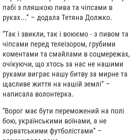
пабі з пляшкою пива та чіпсами в
руках...” – додала Тетяна Должко.
“Так і звикли, так і воюємо - з пивом та
чіпсами перед телеізором, грубими
коментами та смайлами в соцмережах,
очікуючи, що хтось за нас не нашими
руками виграє нашу битву за мирне та
щасливе життя на нашій землі” –
написала волонтерка.
“Ворог має бути переможений на полі
бою, українськими воїнами, а не
хорватськими футболістами” –