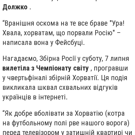
Должко
.
“Вранішня оскома на те все браве "Ура!
Хвала, хорватам, що порвали Росію" –
написала вона у Фейсбуці.
Нагадаємо, Збірна Росії у суботу, 7 липня
вилетіла з Чемпіонату світу
, програвши
у чвертьфіналі збірній Хорватії. Ця подія
викликала шквал схвальних відгуків
українців в інтернеті.
“Як добре вболівати за Хорватію (котра
на футбольному полі рве нашого ворога)
перед телевізором у затишній квартирі чи