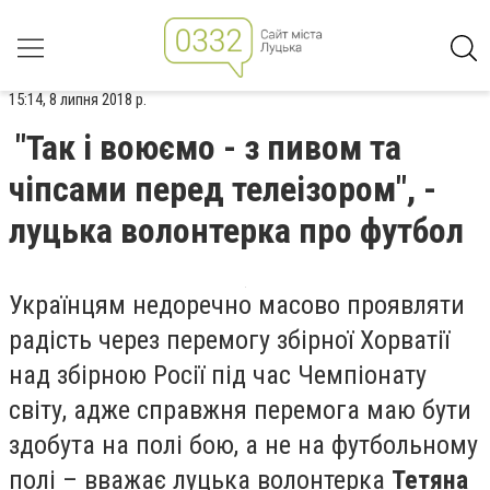
15:14, 8 липня 2018 р.
"Так і воюємо - з пивом та
чіпсами перед телеізором", -
луцька волонтерка про футбол
Українцям недоречно масово проявляти
радість через перемогу збірної Хорватії
над збірною Росії під час Чемпіонату
світу, адже справжня перемога маю бути
здобута на полі бою, а не на футбольному
полі – вважає луцька волонтерка
Тетяна