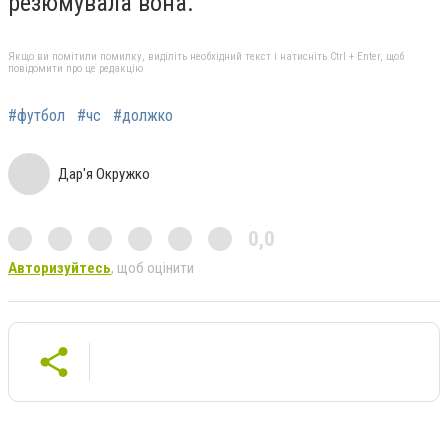
резюмувала вона.
Якщо ви помітили помилку, виділіть необхідний текст і натисніть Ctrl + Enter, щоб
повідомити про це редакцію
#футбол
#чс
#должко
Дар'я Окружко
0,0
Авторизуйтесь
, щоб оцінити