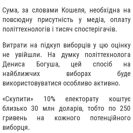
Сума, за словами Кошеля, необхідна на
повсюдну присутність у медіа, оплату
політтехнологів і тисяч спостерігачів.
Витрати на підкуп виборців у цю оцінку
не увійшли. На думку політтехнолога
Дениса Богуша, цей спосіб на
найближчих виборах буде
використовуватися особливо активно.
«Скупити» 10% електорату коштує
близько 30 млн доларів, тобто по 250
гривень на кожного потенційного
виборця.