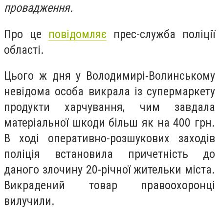
провадження.
Про це
повідомляє
прес-служба поліції
області.
Цього ж дня у Володимирі-Волинському
невідома особа викрала із супермаркету
продукти харчування, чим завдала
матеріальної шкоди більш як на 400 грн.
В ході оперативно-розшукових заходів
поліція встановила причетність до
даного злочину 20-річної жительки міста.
Викрадений товар правоохоронці
вилучили.