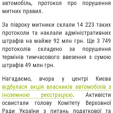
автомобіль, протокол про порушення
митних правил.
За півроку митники склали 14 223 таких
протоколи та наклали адміністративних
штрафів на майже 92 млн грн. Ще 3 749
протоколів складено за порушення
термінів тимчасового ввезення з сумою
штрафів 49 млн грн.
Нагадаємо, вчора у центрі Києва
відбулася акція власників автомобілів з
іноземною реєстрацією
. Активісти
освистали голову Комітету Верховної
Ради України з питань податкової та