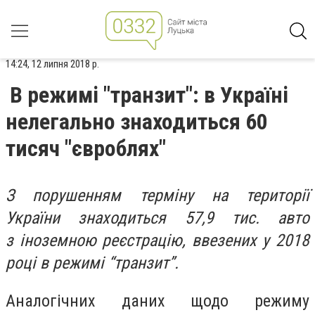
14:24, 12 липня 2018 р.
В режимі "транзит": в Україні
нелегально знаходиться 60
тисяч "євроблях"
З порушенням терміну на території
України знаходиться 57,9 тис. авто
з іноземною реєстрацію, ввезених у 2018
році в режимі “транзит”.
Аналогічних даних щодо режиму