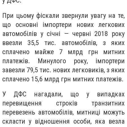
у ДФС.
При цьому фіскали звернули увагу на те,
що основні імпортери нових легкових
автомобілів у січні — червні 2018 року
ввезли 35,5 тис. автомобілів, з яких
сплачено майже 7 млрд грн митних
платежів. Минулого року, імпортери
завезли 79,5 тис. нових легковиків, з яких
сплачено 15,6 млрд грн митних платежів.
У ДФС нагадали, що у випадках
перевищення строків транзитних
перевезень автомобілів, митниці можуть
скласти у відношення особи, яка везла