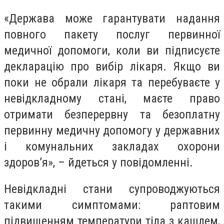
«Держава може гарантувати надання
повного пакету послуг первинної
медичної допомоги, коли ви підписуєте
декларацію про вибір лікаря. Якщо ви
поки не обрали лікаря та перебуваєте у
невідкладному стані, маєте право
отримати безперервну та безоплатну
первинну медичну допомогу у державних
і комунальних закладах охорони
здоров’я», – йдеться у повідомленні.
Невідкладні стани супроводжуються
такими симптомами: раптовим
підвищенням температури тіла з кашлем,