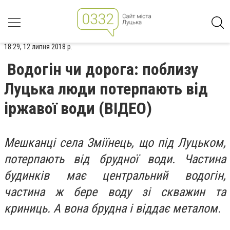
18:29, 12 липня 2018 р.
Водогін чи дорога: поблизу
Луцька люди потерпають від
іржавої води (ВІДЕО)
Мешканці села Зміїнець, що під Луцьком,
потерпають від брудної води. Частина
будинків має центральний водогін,
частина ж бере воду зі скважин та
криниць. А вона брудна і віддає металом.