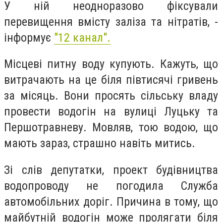
У ній неодноразово фіксували
перевищення вмісту заліза та нітратів, -
інформує
"12 канал".
Місцеві питну воду купують. Кажуть, що
витрачають на це біля півтисячі гривень
за місяць. Вони просять сільську владу
провести водогін на вулиці Луцьку та
Першотравневу. Мовляв, тою водою, що
мають зараз, страшно навіть митись.
Зі слів депутатки, проект будівництва
водопроводу не погодила Служба
автомобільних доріг. Причина в тому, що
майбутній водогін може пролягати біля