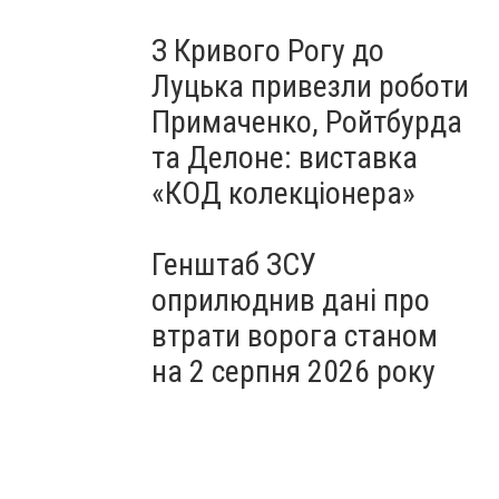
З Кривого Рогу до
Луцька привезли роботи
Примаченко, Ройтбурда
та Делоне: виставка
«КОД колекціонера»
Генштаб ЗСУ
оприлюднив дані про
втрати ворога станом
на 2 серпня 2026 року