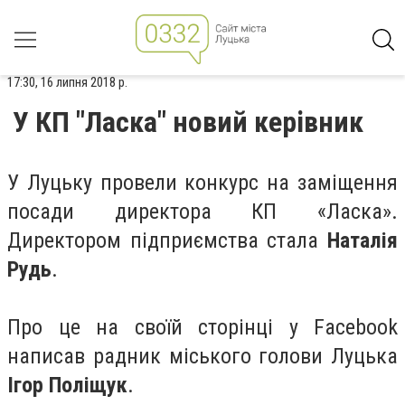
17:30, 16 липня 2018 р.
У КП "Ласка" новий керівник
У Луцьку провели конкурс на заміщення
посади директора КП «Ласка».
Директором підприємства стала
Наталія
Рудь
.
Про це на своїй сторінці у Facebook
написав радник міського голови Луцька
Ігор Поліщук
.